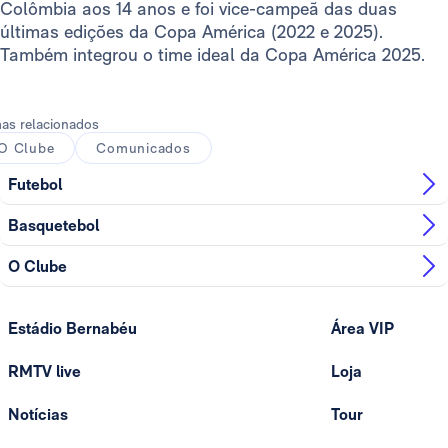
Colômbia aos 14 anos e foi vice-campeã das duas
últimas edições da Copa América (2022 e 2025).
Também integrou o time ideal da Copa América 2025.
as relacionados
O Clube
Comunicados
Futebol
Basquetebol
O Clube
Estádio Bernabéu
Área VIP
RMTV live
Loja
Notícias
Tour