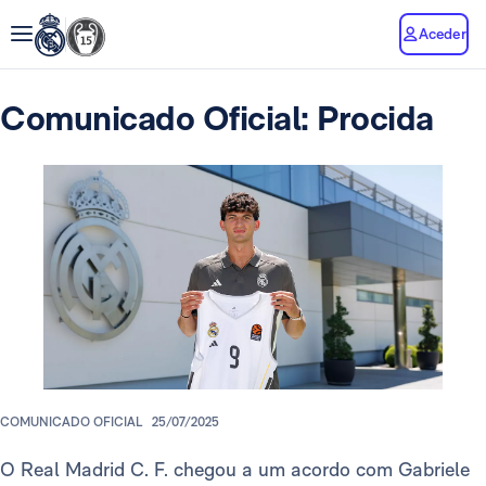
Aceder
Comunicado Oficial: Procida
COMUNICADO OFICIAL
25/07/2025
O Real Madrid C. F. chegou a um acordo com Gabriele