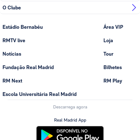
O Clube
Estádio Bernabéu
Área VIP
RMTV live
Loja
Notícias
Tour
Fundação Real Madrid
Bilhetes
RM Next
RM Play
Escola Universitária Real Madrid
Descarrega agora
Real Madrid App