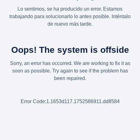
Lo sentimos, se ha producido un error. Estamos
trabajando para solucionarlo lo antes posible. Inténtalo
de nuevo más tarde.
Oops! The system is offside
Sorry, an error has occurred. We are working to fix it as
soon as possible. Try again to see if the problem has
been repaired.
Error Code:1.1653d117.1752586911.dd8584