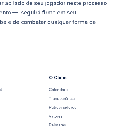
r ao lado de seu jogador neste processo
nto —, seguirá firme em seu
ube e de combater qualquer forma de
O Clube
ol
Calendario
Transparência
Patrocinadores
Valores
Palmarés