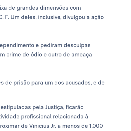
ixa de grandes dimensões com
F. Um deles, inclusive, divulgou a ação
rependimento e pediram desculpas
um crime de ódio e outro de ameaça
s de prisão para um dos acusados, e de
stipuladas pela Justiça, ficarão
tividade profissional relacionada à
roximar de Vinicius Jr. a menos de 1.000