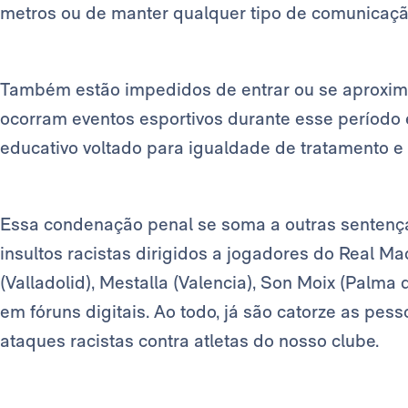
metros ou de manter qualquer tipo de comunicaçã
Também estão impedidos de entrar ou se aproxima
ocorram eventos esportivos durante esse período
educativo voltado para igualdade de tratamento e
Essa condenação penal se soma a outras sentença
insultos racistas dirigidos a jogadores do Real Ma
(Valladolid), Mestalla (Valencia), Son Moix (Palma
em fóruns digitais. Ao todo, já são catorze as pe
ataques racistas contra atletas do nosso clube.