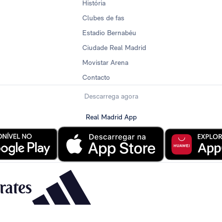
História
Clubes de fas
Estadio Bernabéu
Ciudade Real Madrid
Movistar Arena
Contacto
Descarrega agora
Real Madrid App