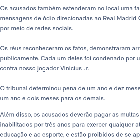
Os acusados também estenderam no local uma fa
mensagens de ódio direcionadas ao Real Madrid C. 
por meio de redes sociais.
Os réus reconheceram os fatos, demonstraram ar
publicamente. Cada um deles foi condenado por 
contra nosso jogador Vinicius Jr.
O tribunal determinou pena de um ano e dez mese
um ano e dois meses para os demais.
Além disso, os acusados deverão pagar as multas e
inabilitados por três anos para exercer qualquer a
educação e ao esporte, e estão proibidos de se ap