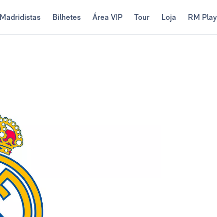
Madridistas
Bilhetes
Área VIP
Tour
Loja
RM Pla