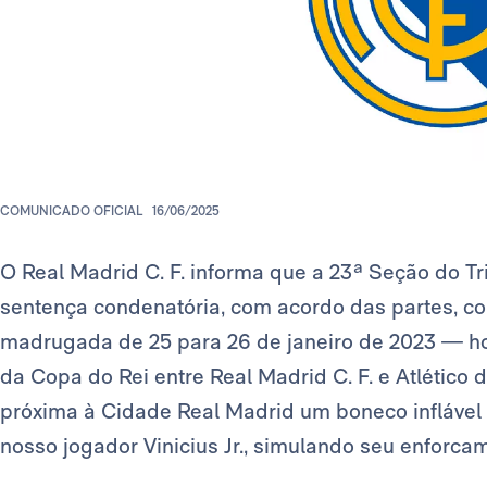
COMUNICADO OFICIAL
16/06/2025
O Real Madrid C. F. informa que a 23ª Seção do Tr
sentença condenatória, com acordo das partes, con
madrugada de 25 para 26 de janeiro de 2023 — hor
da Copa do Rei entre Real Madrid C. F. e Atléti
próxima à Cidade Real Madrid um boneco inflável 
nosso jogador Vinicius Jr., simulando seu enforca