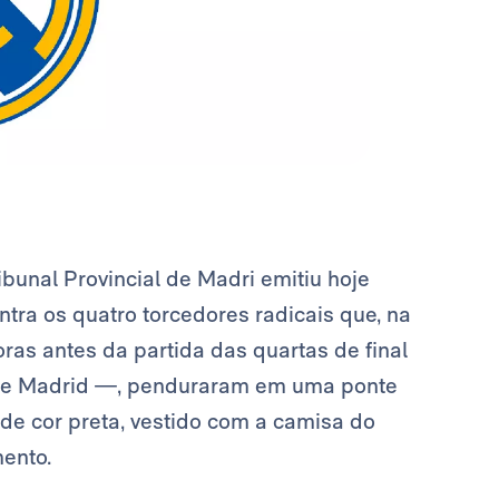
ibunal Provincial de Madri emitiu hoje
tra os quatro torcedores radicais que, na
as antes da partida das quartas de final
co de Madrid —, penduraram em uma ponte
de cor preta, vestido com a camisa do
mento.