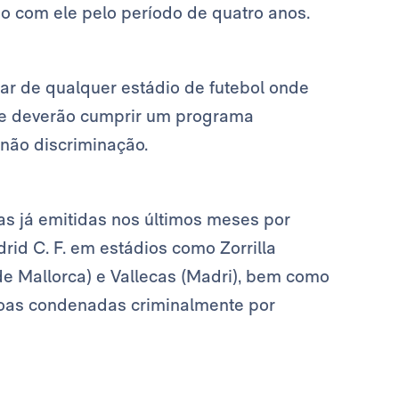
o com ele pelo período de quatro anos.
r de qualquer estádio de futebol onde
 e deverão cumprir um programa
 não discriminação.
s já emitidas nos últimos meses por
drid C. F. em estádios como Zorrilla
 de Mallorca) e Vallecas (Madri), bem como
ssoas condenadas criminalmente por