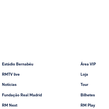
Estádio Bernabéu
Área VIP
RMTV live
Loja
Notícias
Tour
Fundação Real Madrid
Bilhetes
RM Next
RM Play