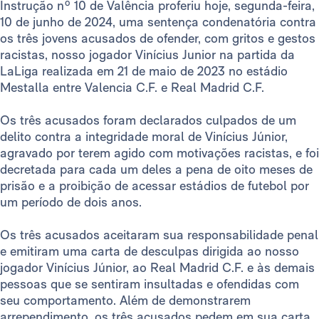
Instrução nº 10 de Valência proferiu hoje, segunda-feira,
10 de junho de 2024, uma sentença condenatória contra
os três jovens acusados de ofender, com gritos e gestos
racistas, nosso jogador Vinícius Junior na partida da
LaLiga realizada em 21 de maio de 2023 no estádio
Mestalla entre Valencia C.F. e Real Madrid C.F.
Os três acusados foram declarados culpados de um
delito contra a integridade moral de Vinícius Júnior,
agravado por terem agido com motivações racistas, e foi
decretada para cada um deles a pena de oito meses de
prisão e a proibição de acessar estádios de futebol por
um período de dois anos.
Os três acusados aceitaram sua responsabilidade penal
e emitiram uma carta de desculpas dirigida ao nosso
jogador Vinícius Júnior, ao Real Madrid C.F. e às demais
pessoas que se sentiram insultadas e ofendidas com
seu comportamento. Além de demonstrarem
arrependimento, os três acusados pedem em sua carta