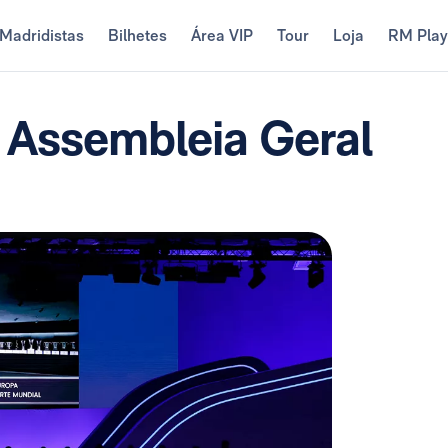
Madridistas
Bilhetes
Área VIP
Tour
Loja
RM Pla
a Assembleia Geral