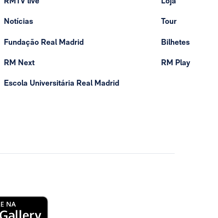
RMTV live
Loja
Notícias
Tour
Fundação Real Madrid
Bilhetes
RM Next
RM Play
Escola Universitária Real Madrid