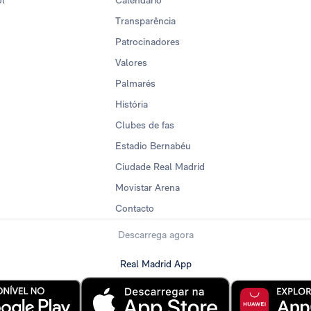
ol
Calendario
Transparência
Patrocinadores
Valores
Palmarés
História
Clubes de fas
Estadio Bernabéu
Ciudade Real Madrid
Movistar Arena
Contacto
Descarrega agora
Real Madrid App