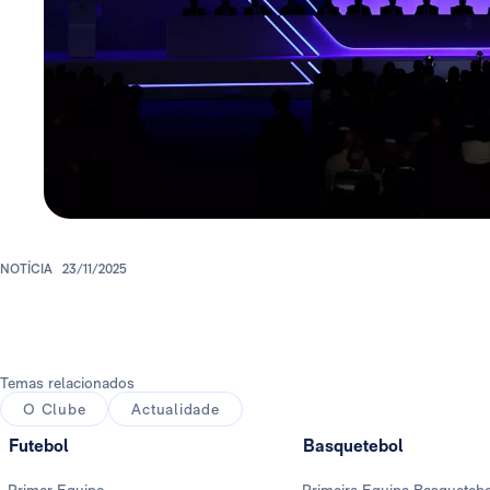
NOTÍCIA
23/11/2025
Temas relacionados
O Clube
Actualidade
Futebol
Basquetebol