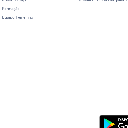
Primer Equipo
Primeira Equipa Basqueteb
Formação
Equipo Femenino