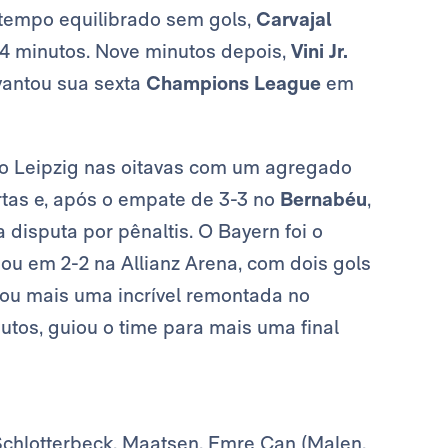
 tempo equilibrado sem gols,
Carvajal
4 minutos. Nove minutos depois,
Vini Jr.
evantou sua sexta
Champions League
em
 o Leipzig nas oitavas com um agregado
artas e, após o empate de 3-3 no
Bernabéu
,
 disputa por pênaltis. O Bayern foi o
nou em 2-2 na Allianz Arena, com dois gols
ciou mais uma incrível remontada no
utos, guiou o time para mais uma final
chlotterbeck, Maatsen, Emre Can (Malen,