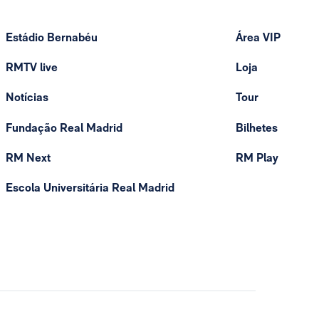
Estádio Bernabéu
Área VIP
RMTV live
Loja
Notícias
Tour
Fundação Real Madrid
Bilhetes
RM Next
RM Play
Escola Universitária Real Madrid