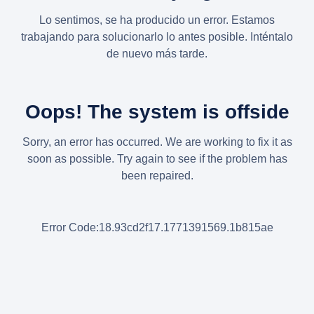
Lo sentimos, se ha producido un error. Estamos
trabajando para solucionarlo lo antes posible. Inténtalo
de nuevo más tarde.
Oops! The system is offside
Sorry, an error has occurred. We are working to fix it as
soon as possible. Try again to see if the problem has
been repaired.
Error Code:18.93cd2f17.1771391569.1b815ae