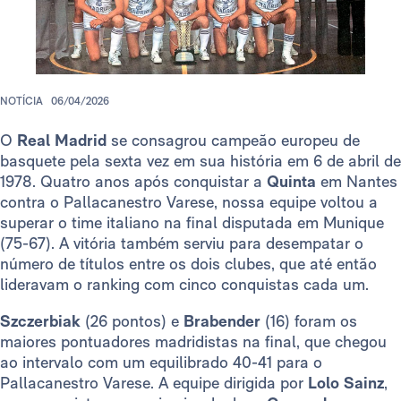
NOTÍCIA
06/04/2026
O
Real Madrid
se consagrou campeão europeu de
basquete pela sexta vez em sua história em 6 de abril de
1978. Quatro anos após conquistar a
Quinta
em Nantes
contra o Pallacanestro Varese, nossa equipe voltou a
superar o time italiano na final disputada em Munique
(75-67). A vitória também serviu para desempatar o
número de títulos entre os dois clubes, que até então
lideravam o ranking com cinco conquistas cada um.
Szczerbiak
(26 pontos) e
Brabender
(16) foram os
maiores pontuadores madridistas na final, que chegou
ao intervalo com um equilibrado 40-41 para o
Pallacanestro Varese. A equipe dirigida por
Lolo Sainz
,