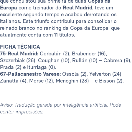
que conquistou sua primeira de duas
Copas da
Europa
como treinador do
Real Madrid
, teve um
excelente segundo tempo e acabou derrotando os
italianos. Este triunfo contribuiu para consolidar o
reinado branco no ranking da Copa da Europa, que
atualmente conta com 11 títulos.
FICHA TÉCNICA
75-Real Madrid:
Corbalán (2), Brabender (16),
Szczerbiak (26), Coughan (10), Rullán (10) – Cabrera (9),
Prada (2) e Iturriaga (0).
67-Pallacanestro Varese:
Ossola (2), Yelverton (24),
Zanatta (4), Morse (12), Meneghin (23) – e Bisson (2).
Aviso: Tradução gerada por inteligência artificial. Pode
conter imprecisões.