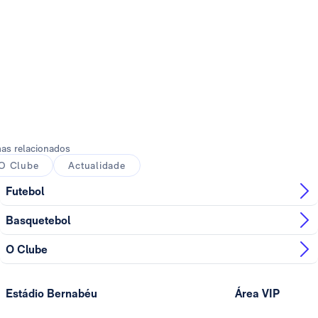
as relacionados
O Clube
Actualidade
Futebol
Basquetebol
O Clube
Estádio Bernabéu
Área VIP