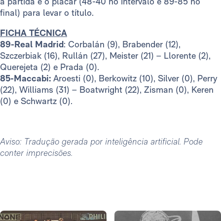
a partida e o placar (48-40 no intervalo e 89-85 no
final) para levar o título.
FICHA TÉCNICA
89-Real Madrid
: Corbalán (9), Brabender (12),
Szczerbiak (16), Rullán (27), Meister (21) – Llorente (2),
Querejeta (2) e Prada (0).
85-Maccabi:
Aroesti (0), Berkowitz (10), Silver (0), Perry
(22), Williams (31) – Boatwright (22), Zisman (0), Keren
(0) e Schwartz (0).
Aviso: Tradução gerada por inteligência artificial. Pode
conter imprecisões.