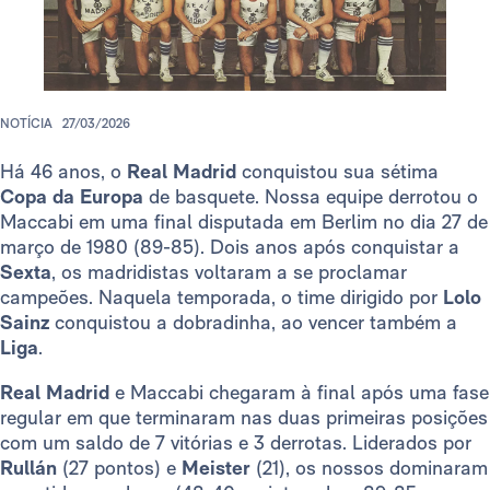
NOTÍCIA
27/03/2026
Há 46 anos, o
Real Madrid
conquistou sua sétima
Copa da Europa
de basquete. Nossa equipe derrotou o
Maccabi em uma final disputada em Berlim no dia 27 de
março de 1980 (89-85). Dois anos após conquistar a
Sexta
, os madridistas voltaram a se proclamar
campeões. Naquela temporada, o time dirigido por
Lolo
Sainz
conquistou a dobradinha, ao vencer também a
Liga
.
Real Madrid
e Maccabi chegaram à final após uma fase
regular em que terminaram nas duas primeiras posições
com um saldo de 7 vitórias e 3 derrotas. Liderados por
Rullán
(27 pontos) e
Meister
(21), os nossos dominaram