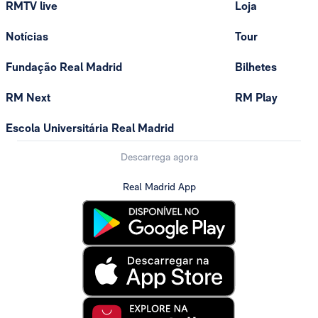
RMTV live
Loja
Notícias
Tour
Fundação Real Madrid
Bilhetes
RM Next
RM Play
Escola Universitária Real Madrid
Descarrega agora
Real Madrid App