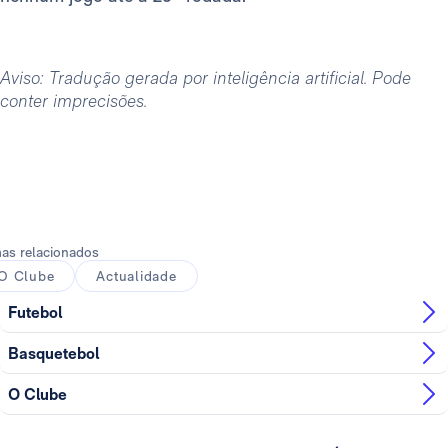
Aviso: Tradução gerada por inteligência artificial. Pode
conter imprecisões.
as relacionados
O Clube
Actualidade
Futebol
Basquetebol
O Clube