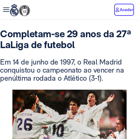
Aceder
Completam-se 29 anos da 27ª
LaLiga de futebol
Em 14 de junho de 1997, o Real Madrid
conquistou o campeonato ao vencer na
penúltima rodada o Atlético (3-1).