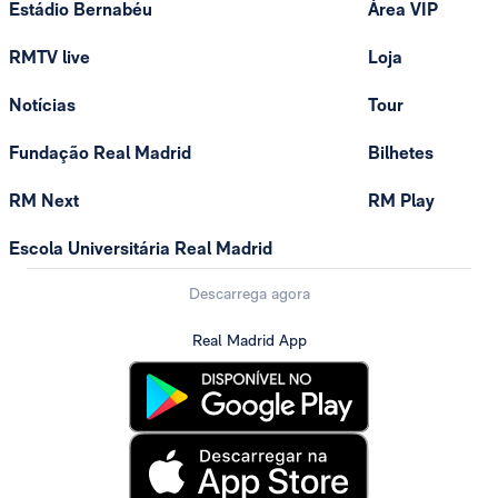
Estádio Bernabéu
Área VIP
RMTV live
Loja
Notícias
Tour
Fundação Real Madrid
Bilhetes
RM Next
RM Play
Escola Universitária Real Madrid
Descarrega agora
Real Madrid App