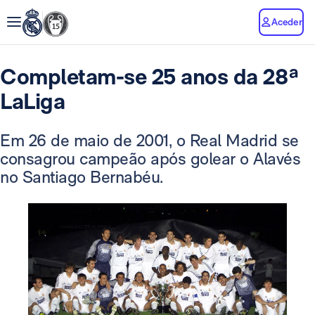
Aceder
Completam-se 25 anos da 28ª
LaLiga
Em 26 de maio de 2001, o Real Madrid se
consagrou campeão após golear o Alavés
no Santiago Bernabéu.