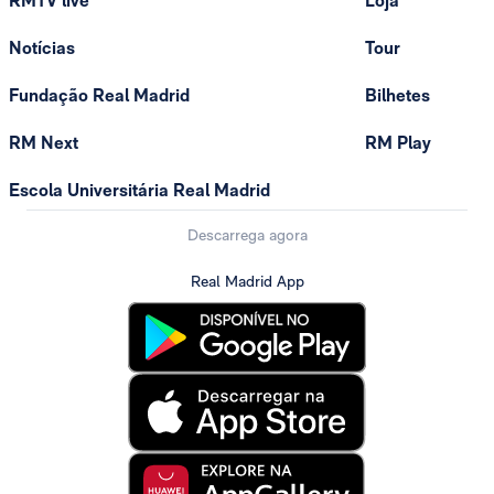
RMTV live
Loja
Notícias
Tour
Fundação Real Madrid
Bilhetes
RM Next
RM Play
Escola Universitária Real Madrid
Descarrega agora
Real Madrid App