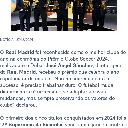
NOTÍCIA
27/12/2024
O
Real Madrid
foi reconhecido como o melhor clube do
ano na cerimônia do Prêmio Globe Soccer 2024,
realizada em Dubai.
José Ángel Sánchez
, diretor geral
do
Real Madrid
, recebeu o prêmio que celebra o ano
espetacular da equipe. “Não há segredos para o
sucesso, é preciso trabalhar duro. O futebol muda
diariamente, e é necessário se adaptar a essas
mudanças, mas sempre preservando os valores do
clube”, declarou.
O primeiro dos cinco títulos conquistados em 2024 foi a
13ª
Supercopa da Espanha
, vencida em janeiro contra o