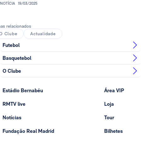
NOTÍCIA
19/03/2025
as relacionados
O Clube
Actualidade
Futebol
Basquetebol
O Clube
Estádio Bernabéu
Área VIP
RMTV live
Loja
Notícias
Tour
Fundação Real Madrid
Bilhetes