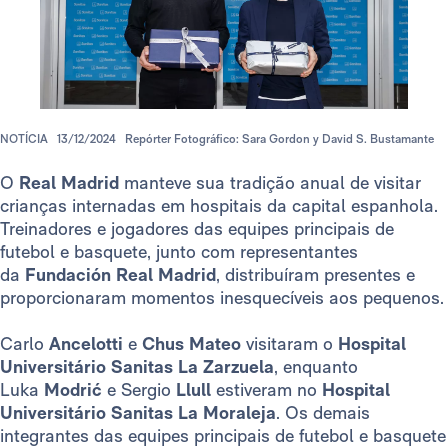
NOTÍCIA
13/12/2024
Repórter Fotográfico: Sara Gordon y David S. Bustamante
O
Real Madrid
manteve sua tradição anual de visitar
crianças internadas em hospitais da capital espanhola.
Treinadores e jogadores das equipes principais de
futebol e basquete, junto com representantes
da
Fundación Real Madrid
, distribuíram presentes e
proporcionaram momentos inesquecíveis aos pequenos.
Carlo
Ancelotti
e
Chus Mateo
visitaram o
Hospital
Universitário Sanitas La Zarzuela
, enquanto
Luka
Modrić
e Sergio
Llull
estiveram no
Hospital
Universitário Sanitas La Moraleja
. Os demais
integrantes das equipes principais de futebol e basquete