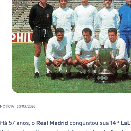
NOTÍCIA
30/03/2026
Há 57 anos, o
Real Madrid
conquistou sua
14ª
LaL