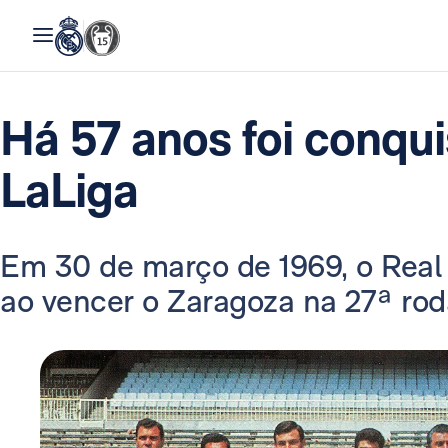
Há 57 anos foi conqui
LaLiga
Em 30 de março de 1969, o Real 
ao vencer o Zaragoza na 27ª rod