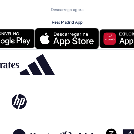
Descarrega agora
Real Madrid App