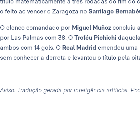
título matematicamente a três rodadas do fim do
o feito ao vencer o Zaragoza no
Santiago Bernabé
O elenco comandado por
Miguel Muñoz
concluiu 
por Las Palmas com 38. O
Troféu Pichichi
daquela
ambos com 14 gols. O
Real Madrid
emendou uma i
sem conhecer a derrota e levantou o título pela oi
Aviso: Tradução gerada por inteligência artificial. P