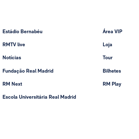
Estádio Bernabéu
Área VIP
RMTV live
Loja
Notícias
Tour
Fundação Real Madrid
Bilhetes
RM Next
RM Play
Escola Universitária Real Madrid