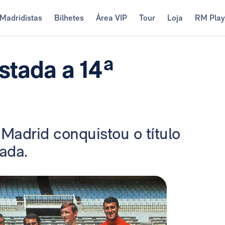
Madridistas
Bilhetes
Área VIP
Tour
Loja
RM Pla
stada a 14ª
Madrid conquistou o título
ada.