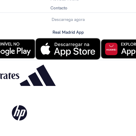
Contacto
Descarrega agora
Real Madrid App