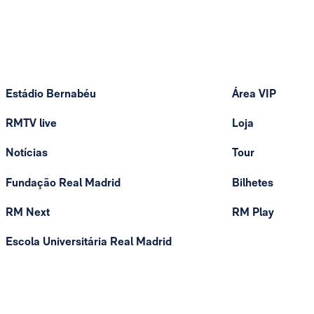
Estádio Bernabéu
Área VIP
RMTV live
Loja
Notícias
Tour
Fundação Real Madrid
Bilhetes
RM Next
RM Play
Escola Universitária Real Madrid