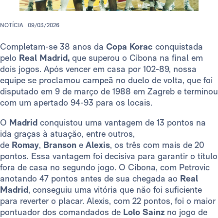
NOTÍCIA
09/03/2026
Completam-se 38 anos da
Copa Korac
conquistada
pelo
Real Madrid,
que superou o Cibona na final em
dois jogos. Após vencer em casa por 102-89, nossa
equipe se proclamou campeã no duelo de volta, que foi
disputado em 9 de março de 1988 em Zagreb e terminou
com um apertado 94-93 para os locais.
O
Madrid
conquistou uma vantagem de 13 pontos na
ida graças à atuação, entre outros,
de
Romay
,
Branson
e
Alexis
,
os três com mais de 20
pontos. Essa vantagem foi decisiva para garantir o título
fora de casa no segundo jogo. O Cibona, com Petrovic
anotando 47 pontos antes de sua chegada ao
Real
Madrid
, conseguiu uma vitória que não foi suficiente
para reverter o placar. Alexis, com 22 pontos, foi o maior
pontuador dos comandados de
Lolo Sainz
no jogo de