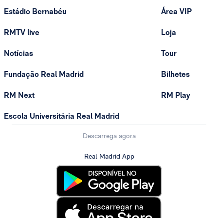
Estádio Bernabéu
Área VIP
RMTV live
Loja
Notícias
Tour
Fundação Real Madrid
Bilhetes
RM Next
RM Play
Escola Universitária Real Madrid
Descarrega agora
Real Madrid App