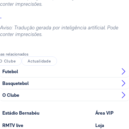
conter imprecisões.
Aviso: Tradução gerada por inteligência artificial. Pode
conter imprecisões.
as relacionados
O Clube
Actualidade
Futebol
Basquetebol
O Clube
Estádio Bernabéu
Área VIP
RMTV live
Loja