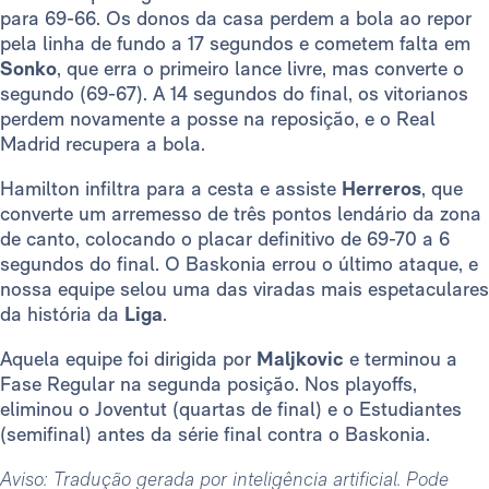
para 69-66. Os donos da casa perdem a bola ao repor
pela linha de fundo a 17 segundos e cometem falta em
Sonko
, que erra o primeiro lance livre, mas converte o
segundo (69-67). A 14 segundos do final, os vitorianos
perdem novamente a posse na reposição, e o Real
Madrid recupera a bola.
Hamilton infiltra para a cesta e assiste
Herreros
, que
converte um arremesso de três pontos lendário da zona
de canto, colocando o placar definitivo de 69-70 a 6
segundos do final. O Baskonia errou o último ataque, e
nossa equipe selou uma das viradas mais espetaculares
da história da
Liga
.
Aquela equipe foi dirigida por
Maljkovic
e terminou a
Fase Regular na segunda posição. Nos playoffs,
eliminou o Joventut (quartas de final) e o Estudiantes
(semifinal) antes da série final contra o Baskonia.
Aviso: Tradução gerada por inteligência artificial. Pode