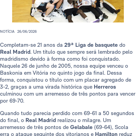
NOTÍCIA
26/06/2026
Completam-se 21 anos da
29ª Liga de basquete
do
Real Madrid
. Um título que sempre será lembrado pelo
madridismo devido à forma como foi conquistado.
Naquele 26 de junho de 2005, nossa equipe venceu o
Baskonia em Vitória no quinto jogo da final. Dessa
forma, conquistou o título com um placar agregado de
3-2, graças a uma virada histórica que
Herreros
culminou com um arremesso de três pontos para vencer
por 69-70.
Quando tudo parecia perdido com 69-61 a 50 segundos
do final, o
Real Madrid
realizou o milagre. Um
arremesso de três pontos de
Gelabale
(69-64), Scola
erra o ataque seguinte dos vitorianos e
Hamilton
reduz