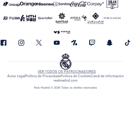
VER TODOS OS PATROCINADORES
Aviso Legal
Política de Privacidade
Política de Cookies
Canal de información
realmadrid.com
Real Madrid © 2026 Todos os direitos reservados