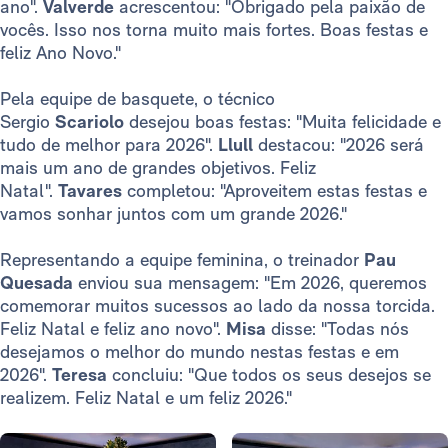
ano".
Valverde
acrescentou: "Obrigado pela paixão de
vocês. Isso nos torna muito mais fortes. Boas festas e
feliz Ano Novo."
Pela equipe de basquete, o técnico
Sergio
Scariolo
desejou boas festas: "Muita felicidade e
tudo de melhor para 2026".
Llull
destacou: "2026 será
mais um ano de grandes objetivos. Feliz
Natal".
Tavares
completou: "Aproveitem estas festas e
vamos sonhar juntos com um grande 2026."
Representando a equipe feminina, o treinador
Pau
Quesada
enviou sua mensagem: "Em 2026, queremos
comemorar muitos sucessos ao lado da nossa torcida.
Feliz Natal e feliz ano novo".
Misa
disse: "Todas nós
desejamos o melhor do mundo nestas festas e em
2026".
Teresa
concluiu: "Que todos os seus desejos se
realizem. Feliz Natal e um feliz 2026."