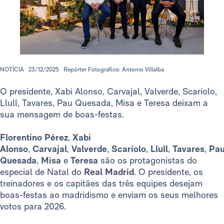
NOTÍCIA
23/12/2025
Repórter Fotográfico: Antonio Villalba
O presidente, Xabi Alonso, Carvajal, Valverde, Scariolo,
Llull, Tavares, Pau Quesada, Misa e Teresa deixam a
sua mensagem de boas-festas.
Florentino Pérez
,
Xabi
Alonso
,
Carvajal
,
Valverde
,
Scariolo
,
Llull
,
Tavares
,
Pa
Quesada
,
Misa
e
Teresa
são os protagonistas do
especial de Natal do
Real Madrid
. O presidente, os
treinadores e os capitães das três equipes desejam
boas-festas ao madridismo e enviam os seus melhores
votos para 2026.