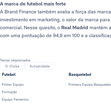
A marca de futebol mais forte
A Brand Finance também avalia a força das marc
investimento em marketing, o valor da marca par
comercial. Nesse quesito, o
Real Madrid
mantém a 
com uma pontuação de 94,9 em 100 e a classific
Temas relacionados
O Clube
Actualidade
Futebol
Basquetebol
Primer Equipo
Primeira Equipa Basqueteb
Formação
Equipo Femenino