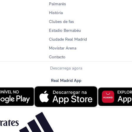
Palmarés
História
Clubes de fas
Estadio Bernabéu
Ciudade Real Madrid
Movistar Arena
Contacto
Descarrega agora
Real Madrid App