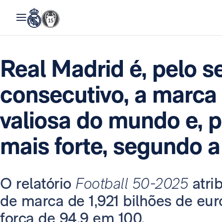
Real Madrid é, pelo 
consecutivo, a marca 
valiosa do mundo e, p
mais forte, segundo 
O relatório
Football 50-2025
atri
de marca de 1,921 bilhões de eu
força de 94,9 em 100.