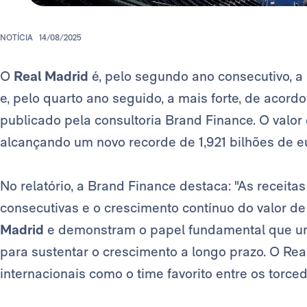
NOTÍCIA
14/08/2025
O
Real Madrid
é, pelo segundo ano consecutivo, a
e, pelo quarto ano seguido, a mais forte, de acord
publicado pela consultoria Brand Finance. O valo
alcançando um novo recorde de 1,921 bilhões de e
No relatório, a Brand Finance destaca: "As recei
consecutivas e o crescimento contínuo do valor d
Madrid
e demonstram o papel fundamental que u
para sustentar o crescimento a longo prazo. O Re
internacionais como o time favorito entre os torce