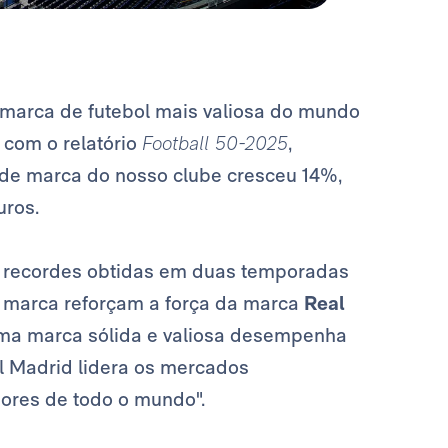
 marca de futebol mais valiosa do mundo
o com o relatório
Football 50-2025
,
r de marca do nosso clube cresceu 14%,
uros.
tas recordes obtidas em duas temporadas
e marca reforçam a força da marca
Real
ma marca sólida e valiosa desempenha
al Madrid lidera os mercados
dores de todo o mundo".