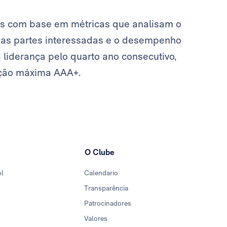
as com base em métricas que analisam o
a as partes interessadas e o desempenho
liderança pelo quarto ano consecutivo,
ação máxima AAA+.
O Clube
ol
Calendario
Transparência
Patrocinadores
Valores