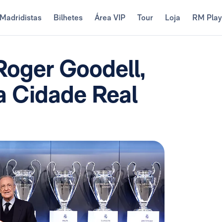
Madridistas
Bilhetes
Área VIP
Tour
Loja
RM Pla
Roger Goodell,
a Cidade Real