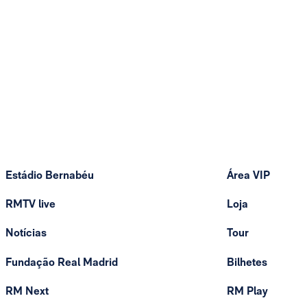
Estádio Bernabéu
Área VIP
RMTV live
Loja
Notícias
Tour
Fundação Real Madrid
Bilhetes
RM Next
RM Play