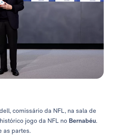
ll, comissário da NFL, na sala de
 histórico jogo da NFL no
Bernabéu
.
 as partes.