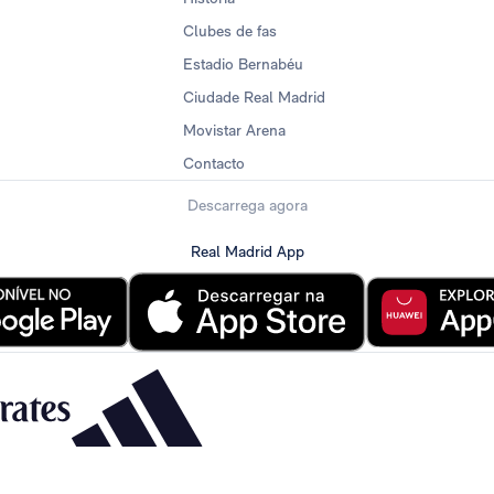
Clubes de fas
Estadio Bernabéu
Ciudade Real Madrid
Movistar Arena
Contacto
Descarrega agora
Real Madrid App