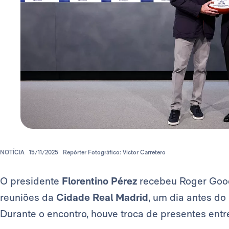
NOTÍCIA
15/11/2025
Repórter Fotográfico: Víctor Carretero
O presidente
Florentino Pérez
recebeu Roger Goode
reuniões da
Cidade Real Madrid
, um dia antes do
Durante o encontro, houve troca de presentes entre