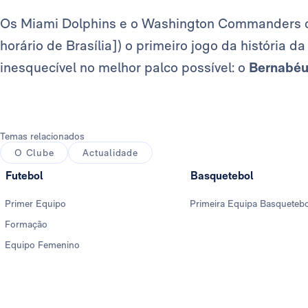
Os Miami Dolphins e o Washington Commanders di
horário de Brasília]) o primeiro jogo da história
inesquecível no melhor palco possível: o
Bernabé
Temas relacionados
O Clube
Actualidade
Futebol
Basquetebol
Primer Equipo
Primeira Equipa Basqueteb
Formação
Equipo Femenino