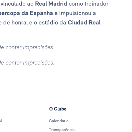
 vinculado ao
Real Madrid
como treinador
percopa da Espanha
e impulsionou a
e de honra, e o estádio da
Ciudad Real
ode conter imprecisões.
ode conter imprecisões.
O Clube
ol
Calendario
Transparência