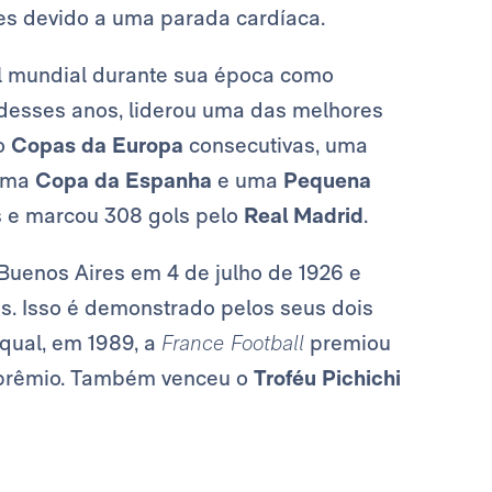
tes devido a uma parada cardíaca.
l mundial durante sua época como
 desses anos, liderou uma das melhores
co
Copas da Europa
consecutivas, uma
 uma
Copa da Espanha
e uma
Pequena
s e marcou 308 gols pelo
Real Madrid
.
uenos Aires em 4 de julho de 1926 e
s. Isso é demonstrado pelos seus dois
 qual, em 1989, a
France Football
premiou
se prêmio. Também venceu o
Troféu Pichichi