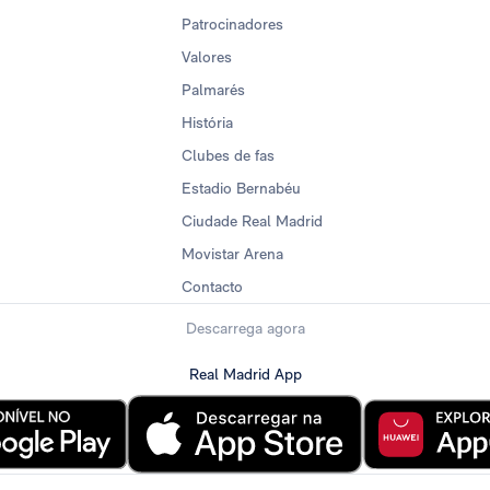
Patrocinadores
Valores
Palmarés
História
Clubes de fas
Estadio Bernabéu
Ciudade Real Madrid
Movistar Arena
Contacto
Descarrega agora
Real Madrid App