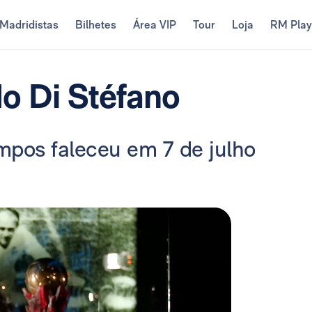
Madridistas
Bilhetes
Área VIP
Tour
Loja
RM Pla
o Di Stéfano
mpos faleceu em 7 de julho