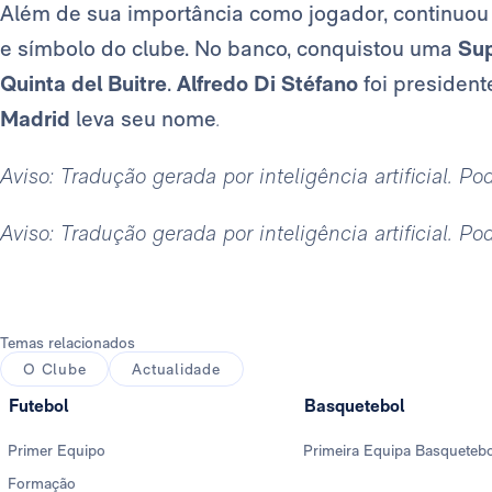
Além de sua importância como jogador, continuou
e símbolo do clube. No banco, conquistou uma
Su
Quinta del Buitre
.
Alfredo Di Stéfano
foi president
Madrid
leva seu nome
.
Aviso: Tradução gerada por inteligência artificial. P
Aviso: Tradução gerada por inteligência artificial. P
Temas relacionados
O Clube
Actualidade
Futebol
Basquetebol
Primer Equipo
Primeira Equipa Basqueteb
Formação