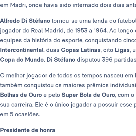
em Madri, onde havia sido internado dois dias an
Alfredo Di Stéfano
tornou-se uma lenda do futebo
jogador do Real Madrid, de 1953 a 1964. Ao longo
equipes da história do esporte, conquistando cin
Intercontinental
, duas
Copas Latinas
, oito
Ligas
,
Copa do Mundo
.
Di Stéfano
disputou 396 partida
O melhor jogador de todos os tempos nasceu em B
também conquistou os maiores prêmios individuai
Bolhas de Ouro
e pelo
Super Bola de Ouro
, com o
sua carreira. Ele é o único jogador a possuir es
em 5 ocasiões.
Presidente de honra