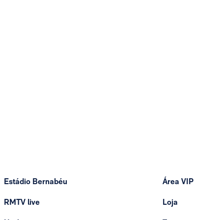
Estádio Bernabéu
Área VIP
RMTV live
Loja