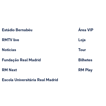
Estádio Bernabéu
Área VIP
RMTV live
Loja
Notícias
Tour
Fundação Real Madrid
Bilhetes
RM Next
RM Play
Escola Universitária Real Madrid