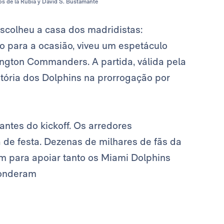
ios de la Rubia y David S. Bustamante
escolheu a casa dos madridistas:
o para a ocasião, viveu um espetáculo
ngton Commanders. A partida, válida pela
tória dos Dolphins na prorrogação por
antes do kickoff. Os arredores
de festa. Dezenas de milhares de fãs da
am para apoiar tanto os Miami Dolphins
ponderam