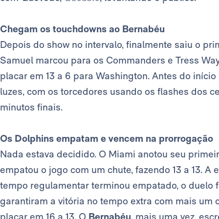
Chegam os touchdowns ao Bernabéu
Depois do show no intervalo, finalmente saiu o pr
Samuel marcou para os Commanders e Tress Way c
placar em 13 a 6 para Washington. Antes do início
luzes, com os torcedores usando os flashes dos ce
minutos finais.
Os Dolphins empatam e vencem na prorrogação
Nada estava decidido. O Miami anotou seu primei
empatou o jogo com um chute, fazendo 13 a 13. A 
tempo regulamentar terminou empatado, o duelo f
garantiram a vitória no tempo extra com mais um c
placar em 16 a 13. O
Bernabéu
, mais uma vez, esc