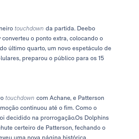
imeiro
touchdown
da partida. Deebo
onverteu o ponto extra, colocando o
 do último quarto, um novo espetáculo de
lulares, preparou o público para os 15
ro
touchdown
com Achane, e Patterson
emoção continuou até o fim. Como o
oi decidido na prorrogação.Os Dolphins
hute certeiro de Patterson, fechando o
reveu uma nova página histórica.