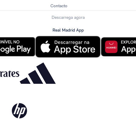
Contacto
Descarrega agora
Real Madrid App