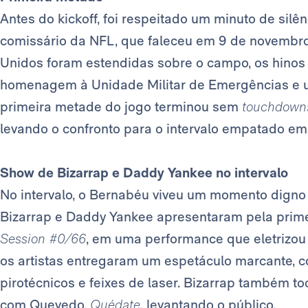
Antes do kickoff, foi respeitado um minuto de sil
comissário da NFL, que faleceu em 9 de novembr
Unidos foram estendidas sobre o campo, os hinos
homenagem à Unidade Militar de Emergências e u
primeira metade do jogo terminou sem
touchdown
levando o confronto para o intervalo empatado em 
Show de Bizarrap e Daddy Yankee no intervalo
No intervalo, o Bernabéu viveu um momento digno
Bizarrap e Daddy Yankee apresentaram pela prime
Session #0/66
, em uma performance que eletrizo
os artistas entregaram um espetáculo marcante, c
pirotécnicos e feixes de laser. Bizarrap também 
com Quevedo,
Quédate
, levantando o público.