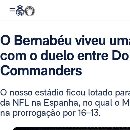
O Bernabéu viveu uma
com o duelo entre Do
Commanders
O nosso estádio ficou lotado par
da NFL na Espanha, no qual o 
na prorrogação por 16–13.