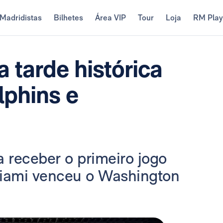
Madridistas
Bilhetes
Área VIP
Tour
Loja
RM Pla
 tarde histórica
lphins e
a receber o primeiro jogo
Miami venceu o Washington