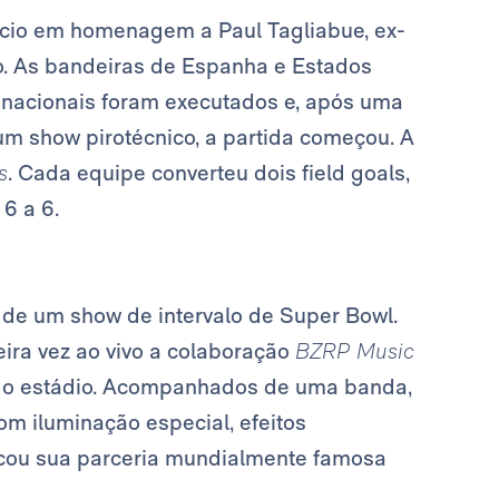
êncio em homenagem a Paul Tagliabue, ex-
o. As bandeiras de Espanha e Estados
 nacionais foram executados e, após uma
m show pirotécnico, a partida começou. A
s
. Cada equipe converteu dois field goals,
6 a 6.
 de um show de intervalo de Super Bowl.
ira vez ao vivo a colaboração
BZRP Music
u o estádio. Acompanhados de uma banda,
om iluminação especial, efeitos
tocou sua parceria mundialmente famosa