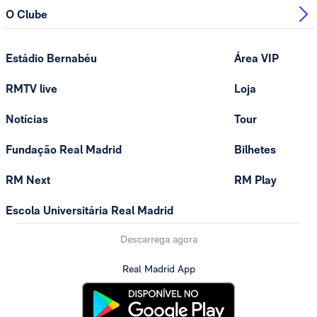
O Clube
Estádio Bernabéu
Área VIP
RMTV live
Loja
Notícias
Tour
Fundação Real Madrid
Bilhetes
RM Next
RM Play
Escola Universitária Real Madrid
Descarrega agora
Real Madrid App