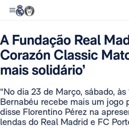
A Fundação Real Mad
Corazón Classic Matc
mais solidário’
“No dia 23 de Março, sábado, às 
Bernabéu recebe mais um jogo pe
disse Florentino Pérez na apres
lendas do Real Madrid e FC Port