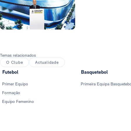
Foto: Real Madrid
Temas relacionados
O Clube
Actualidade
Futebol
Basquetebol
Primer Equipo
Primeira Equipa Basqueteb
Formação
Equipo Femenino