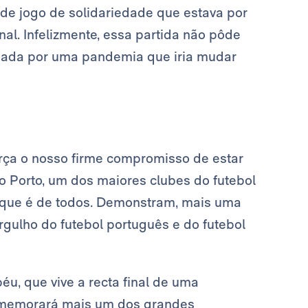
de jogo de solidariedade que estava por
al. Infelizmente, essa partida não pôde
isada por uma pandemia que iria mudar
ça o nosso firme compromisso de estar
 Porto, um dos maiores clubes do futebol
ta que é de todos. Demonstram, mais uma
rgulho do futebol português e do futebol
éu, que vive a recta final de uma
comemorará mais um dos grandes