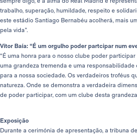
sempre digo, é a alma do Real Madrid e representa 
trabalho, superação, humildade, respeito e solida
este estádio Santiago Bernabéu acolherá, mais u
pela vida”.
Vítor Baía: “É um orgulho poder partcipar num ev
“É uma honra para o nosso clube poder participar 
uma grandeza tremenda e uma responsabilidade c
para a nossa sociedade. Os verdadeiros troféus 
natureza. Onde se demonstra a verdadeira dimen
de poder participar, com um clube desta grandeza
Exposição
Durante a cerimónia de apresentação, a tribuna 