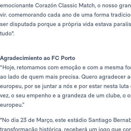
emocionante Corazón Classic Match, o nosso gran
vir. comemorando cada ano de uma forma tradicion
ser disputada porque a própria vida estava paral
tudo".
Agradecimiento ao FC Porto
“Hoje, retomamos com emoção e com a mesma for
ao lado de quem mais precisa. Quero agradecer ao
europeu, por se juntar a nós e por estar nesta lu
vez, o seu empenho e a grandeza de um clube, o o
europeu.”
"No dia 23 de Março, este estádio Santiago Bernab
transformação histórica, receberá um jogo que 