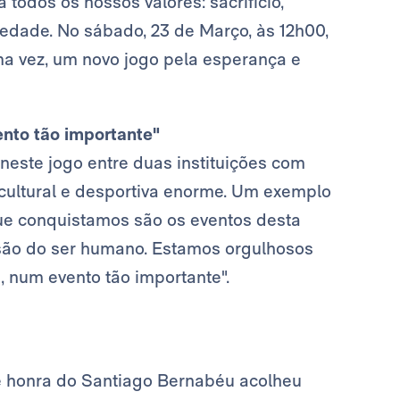
todos os nossos valores: sacrifício,
riedade. No sábado, 23 de Março, às 12h00,
ma vez, um novo jogo pela esperança e
ento tão importante"
neste jogo entre duas instituições com
ultural e desportiva enorme. Um exemplo
que conquistamos são os eventos desta
são do ser humano. Estamos orgulhosos
, num evento tão importante".
de honra do Santiago Bernabéu acolheu