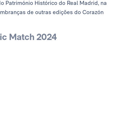
o Património Histórico do Real Madrid, na
lembranças de outras edições do Corazón
sic Match 2024