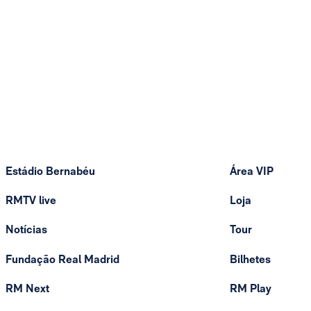
Estádio Bernabéu
Área VIP
RMTV live
Loja
Notícias
Tour
Fundação Real Madrid
Bilhetes
RM Next
RM Play