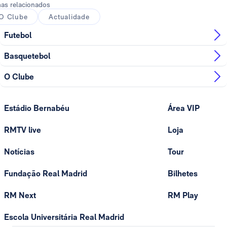
as relacionados
O Clube
Actualidade
Futebol
Basquetebol
O Clube
Estádio Bernabéu
Área VIP
RMTV live
Loja
Notícias
Tour
Fundação Real Madrid
Bilhetes
RM Next
RM Play
Escola Universitária Real Madrid