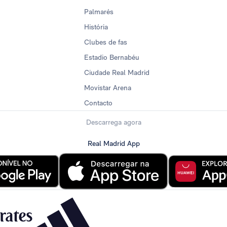
Palmarés
História
Clubes de fas
Estadio Bernabéu
Ciudade Real Madrid
Movistar Arena
Contacto
Descarrega agora
Real Madrid App