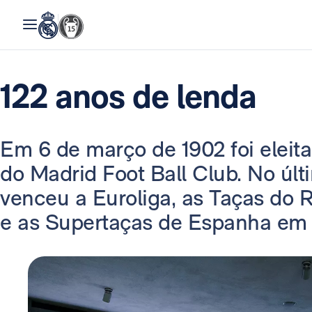
122 anos de lenda
Em 6 de março de 1902 foi eleita
do Madrid Foot Ball Club. No últ
venceu a Euroliga, as Taças do R
e as Supertaças de Espanha em