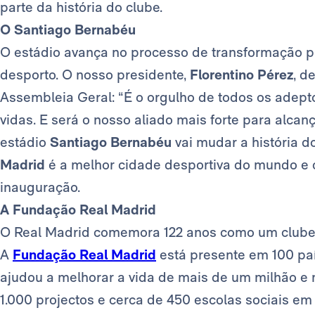
parte da história do clube.
O Santiago Bernabéu
O estádio avança no processo de transformação pa
desporto. O nosso presidente,
Florentino Pérez
, d
Assembleia Geral: “É o orgulho de todos os adept
vidas. E será o nosso aliado mais forte para alca
estádio
Santiago Bernabéu
vai mudar a história d
Madrid
é a melhor cidade desportiva do mundo e c
inauguração.
A Fundação Real Madrid
O Real Madrid comemora 122 anos como um clube 
A
Fundação Real Madrid
está presente em 100 paí
ajudou a melhorar a vida de mais de um milhão e 
1.000 projectos e cerca de 450 escolas sociais em