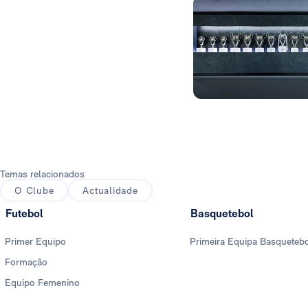
Foto: Real Madrid
Temas relacionados
O Clube
Actualidade
Futebol
Basquetebol
Primer Equipo
Primeira Equipa Basqueteb
Formação
Equipo Femenino