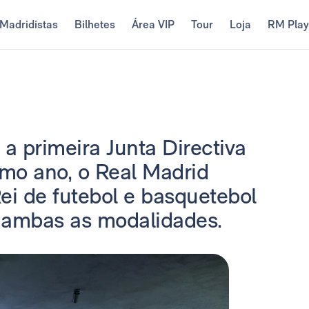
Madridistas
Bilhetes
Área VIP
Tour
Loja
RM Pla
 a primeira Junta Directiva
imo ano, o Real Madrid
ei de futebol e basquetebol
 ambas as modalidades.