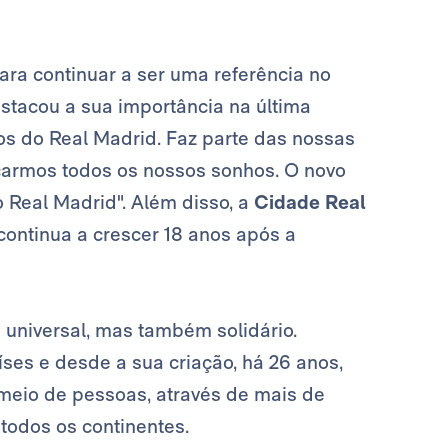
ra continuar a ser uma referência no
estacou a sua importância na última
os do Real Madrid. Faz parte das nossas
nçarmos todos os nossos sonhos. O novo
o Real Madrid". Além disso, a
Cidade Real
ontinua a crescer 18 anos após a
universal, mas também solidário.
ses e desde a sua criação, há 26 anos,
meio de pessoas, através de mais de
 todos os continentes.