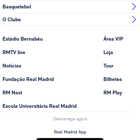
Basquetebol
O Clube
Estádio Bernabéu
Área VIP
RMTV live
Loja
Notícias
Tour
Fundação Real Madrid
Bilhetes
RM Next
RM Play
Escola Universitária Real Madrid
Descarrega agora
Real Madrid App