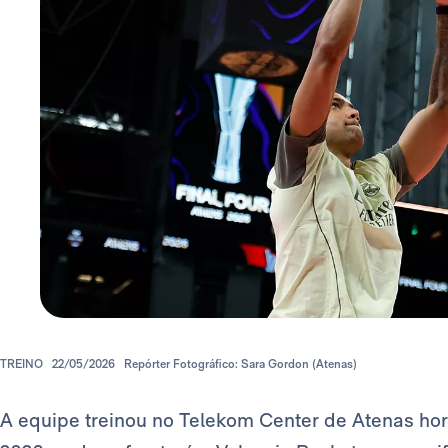
TREINO
22/05/2026
Repórter Fotográfico: Sara Gordon (Atenas)
A equipe treinou no Telekom Center de Atenas hora