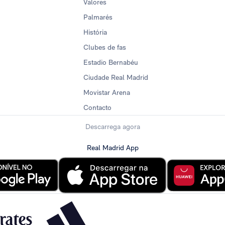
Valores
Palmarés
História
Clubes de fas
Estadio Bernabéu
Ciudade Real Madrid
Movistar Arena
Contacto
Descarrega agora
Real Madrid App