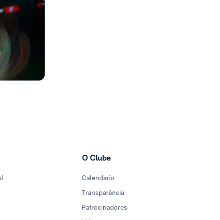
Foto: Real Madrid
Foto: Real Madrid
Foto: Real Madrid
Foto: Real Madrid
O Clube
ol
Calendario
Transparência
Patrocinadores