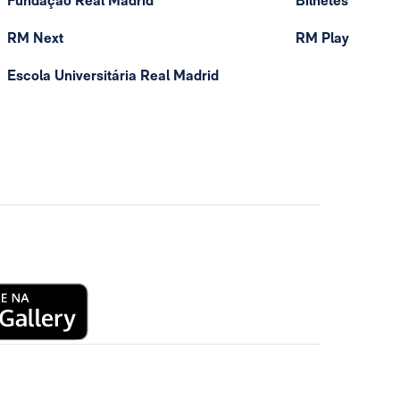
Fundação Real Madrid
Bilhetes
RM Next
RM Play
Escola Universitária Real Madrid