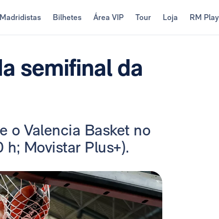
Madridistas
Bilhetes
Área VIP
Tour
Loja
RM Pla
a semifinal da
e o Valencia Basket no
h; Movistar Plus+).