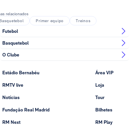
as relacionados
Basquetebol
Primer equipo
Treinos
Futebol
Basquetebol
O Clube
Estádio Bernabéu
Área VIP
RMTV live
Loja
Notícias
Tour
Fundação Real Madrid
Bilhetes
RM Next
RM Play