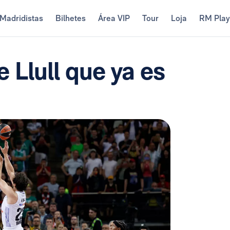
Madridistas
Bilhetes
Área VIP
Tour
Loja
RM Pla
 Llull que ya es