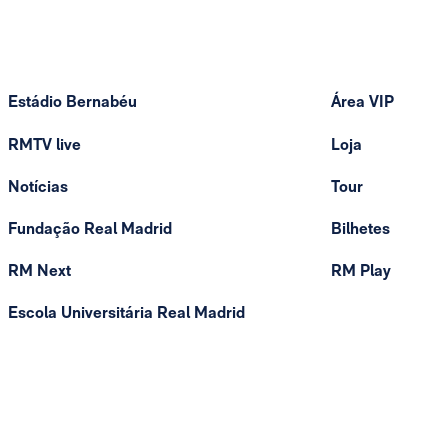
Estádio Bernabéu
Área VIP
RMTV live
Loja
Notícias
Tour
Fundação Real Madrid
Bilhetes
RM Next
RM Play
Escola Universitária Real Madrid