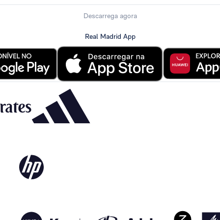
Descarrega agora
Real Madrid App