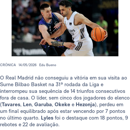
CRÓNICA
14/05/2026
Edu Bueno
O Real Madrid não conseguiu a vitória em sua visita ao
Surne Bilbao Basket na 31ª rodada da Liga e
interrompeu sua sequência de 14 triunfos consecutivos
fora de casa. O líder, sem cinco dos jogadores do elenco
(
Tavares
,
Len
,
Garuba
,
Okeke
e
Hezonja
), perdeu em
um final equilibrado após estar vencendo por 7 pontos
no último quarto.
Lyles
foi o destaque com 18 pontos, 9
rebotes e 22 de avaliação.