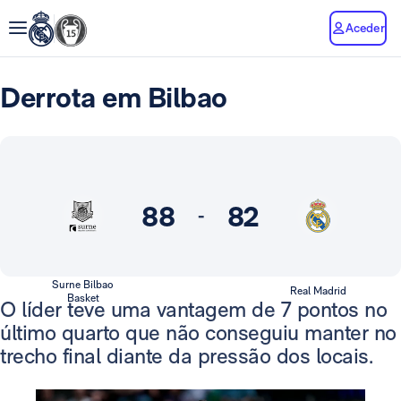
Aceder
Derrota em Bilbao
88
82
-
Surne Bilbao
Real Madrid
Basket
O líder teve uma vantagem de 7 pontos no
último quarto que não conseguiu manter no
trecho final diante da pressão dos locais.