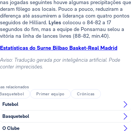
nas jogadas seguintes houve algumas precipitações que
deram fôlego aos locais. Pouco a pouco, reduziram a
diferença até assumirem a liderança com quatro pontos
seguidos de Hilliard.
Lyles
colocou o 84-82 a 17
segundos do fim, mas a equipe de Ponsarnau selou a
vitória na linha de lances livres (88-82, min.40).
Estatísticas do Surne Bilbao Basket-Real Madrid
Aviso: Tradução gerada por inteligência artificial. Pode
conter imprecisões.
as relacionados
Basquetebol
Primer equipo
Crónicas
Futebol
Basquetebol
O Clube