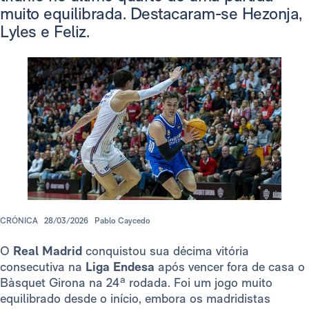
muito equilibrada. Destacaram-se Hezonja,
Lyles e Feliz.
CRÓNICA
28/03/2026
Pablo Caycedo
O
Real Madrid
conquistou sua décima vitória
consecutiva na
Liga Endesa
após vencer fora de casa o
Bàsquet Girona na 24ª rodada. Foi um jogo muito
equilibrado desde o início, embora os madridistas