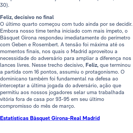
30).
Feliz, decisivo no final
O último quarto começou com tudo ainda por se decidir.
Embora nosso time tenha iniciado com mais ímpeto, o
Bàsquet Girona respondeu imediatamente do perímetro
com Geben e Rosembert. A tensão foi máxima até os
momentos finais, nos quais o Madrid aproveitou a
necessidade do adversário para ampliar a diferença nos
lances livres. Nesse trecho decisivo,
Feliz,
que terminou
a partida com 16 pontos, assumiu o protagonismo. O
dominicano também foi fundamental na defesa ao
interceptar a última jogada do adversário, ação que
permitiu aos nossos jogadores selar uma trabalhada
vitória fora de casa por 93-95 em seu último
compromisso do mês de março.
Estatísticas Bàsquet Girona-Real Madrid