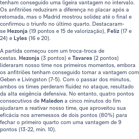
tenham conseguido uma ligeira vantagem no intervalo.
Os anfitriões reduziram a diferença no placar após a
retomada, mas o Madrid mostrou solidez até o final e
confirmou o triunfo no último quarto. Destacaram-
se
Hezonja
(19 pontos e 15 de valorização),
Feliz
(17 e
24)
e
Lyles
(16 e 20).
A partida começou com um troca-troca de
cestas.
Hezonja
(3 pontos) e
Tavares
(2 pontos)
lideraram nosso time nos primeiros momentos, embora
os anfitriões tenham conseguido tomar a vantagem com
Geben e Livingston (7-5). Com o passar dos minutos,
ambos os times perderam fluidez no ataque, resultado
da alta exigência defensiva. No entanto, quatro pontos
consecutivos de
Maledon
a cinco minutos do fim
ajudaram a reativar nosso time, que aproveitou sua
eficácia nos arremessos de dois pontos (80%) para
fechar o primeiro quarto com uma vantagem de 9
pontos (13-22, min. 10).