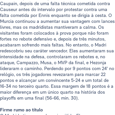
Caupain, depois de uma falta técnica cometida contra
Causeur antes do intervalo por protestar contra uma
falta cometida por Ennis enquanto se dirigia à cesta. O
Murcia continuou a aumentar sua vantagem com lances
livres, mas os madridistas mantiveram a calma. Os
visitantes foram colocados à prova porque não foram
fortes no rebote defensivo e, depois de três minutos,
acabaram sofrendo mais faltas. No entanto, o Madri
redescobriu seu caráter vencedor. Eles aumentaram sua
intensidade na defesa, controlaram os rebotes e, no
ataque, Campazzo, Musa, o MVP da final, e Hezonja
lideraram o caminho. Perdendo por 9 pontos com 24' no
relógio, os três jogadores revezaram para marcar 22
pontos e alcançar um convincente 5-24 e um total de
16-34 no terceiro quarto. Essa margem de 18 pontos é a
maior diferença em um único quarto na história dos
playoffs em uma final (56-66, min. 30).
Firme rumo ao título