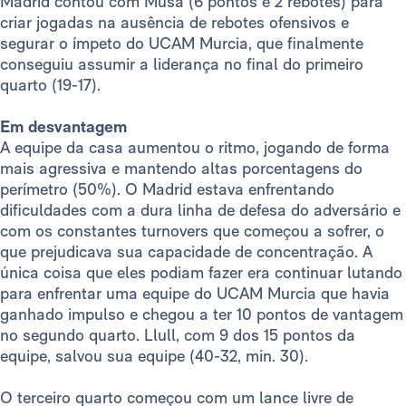
Madrid contou com Musa (6 pontos e 2 rebotes) para
criar jogadas na ausência de rebotes ofensivos e
segurar o ímpeto do UCAM Murcia, que finalmente
conseguiu assumir a liderança no final do primeiro
quarto (19-17).
Em desvantagem
A equipe da casa aumentou o ritmo, jogando de forma
mais agressiva e mantendo altas porcentagens do
perímetro (50%). O Madrid estava enfrentando
dificuldades com a dura linha de defesa do adversário e
com os constantes turnovers que começou a sofrer, o
que prejudicava sua capacidade de concentração. A
única coisa que eles podiam fazer era continuar lutando
para enfrentar uma equipe do UCAM Murcia que havia
ganhado impulso e chegou a ter 10 pontos de vantagem
no segundo quarto. Llull, com 9 dos 15 pontos da
equipe, salvou sua equipe (40-32, min. 30).
O terceiro quarto começou com um lance livre de