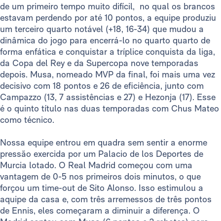
de um primeiro tempo muito difícil, no qual os brancos
estavam perdendo por até 10 pontos, a equipe produziu
um terceiro quarto notável (+18, 16-34) que mudou a
dinâmica do jogo para encerrá-lo no quarto quarto de
forma enfática e conquistar a tríplice conquista da liga,
da Copa del Rey e da Supercopa nove temporadas
depois. Musa, nomeado MVP da final, foi mais uma vez
decisivo com 18 pontos e 26 de eficiência, junto com
Campazzo (13, 7 assistências e 27) e Hezonja (17). Esse
é o quinto título nas duas temporadas com Chus Mateo
como técnico.
Nossa equipe entrou em quadra sem sentir a enorme
pressão exercida por um Palacio de los Deportes de
Murcia lotado. O Real Madrid começou com uma
vantagem de 0-5 nos primeiros dois minutos, o que
forçou um time-out de Sito Alonso. Isso estimulou a
aquipe da casa e, com três arremessos de três pontos
de Ennis, eles começaram a diminuir a diferença. O