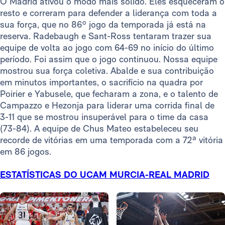
O Madrid ativou o modo mais sólido. Eles esqueceram o
resto e correram para defender a liderança com toda a
sua força, que no 86º jogo da temporada já está na
reserva. Radebaugh e Sant-Ross tentaram trazer sua
equipe de volta ao jogo com 64-69 no início do último
período. Foi assim que o jogo continuou. Nossa equipe
mostrou sua força coletiva. Abalde e sua contribuição
em minutos importantes, o sacrifício na quadra por
Poirier e Yabusele, que fecharam a zona, e o talento de
Campazzo e Hezonja para liderar uma corrida final de
3-11 que se mostrou insuperável para o time da casa
(73-84). A equipe de Chus Mateo estabeleceu seu
recorde de vitórias em uma temporada com a 72ª vitória
em 86 jogos.
ESTATÍSTICAS DO UCAM MURCIA-REAL MADRID