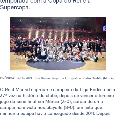
temporada com a Copa do Rei e a
Supercopa.
CRÓNICA
12/06/2024
Edu Bueno
Repórter Fotográfico: Pedro Castillo (Murcia)
O Real Madrid sagrou-se campeão da Liga Endesa pela
37ª vez na história do clube, depois de vencer o terceiro
jogo da série final em Múrcia (3-0), coroando uma
campanha invicta nos playoffs (8-0), um feito que
nenhuma equipe havia conseguido desde 2011. Depois