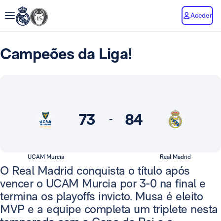
Aceder
Campeões da Liga!
73
84
-
UCAM Murcia
Real Madrid
O Real Madrid conquista o título após
vencer o UCAM Murcia por 3-0 na final e
termina os playoffs invicto. Musa é eleito
MVP e a equipe completa um triplete nesta