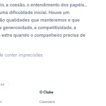
io, a coesão, o entendimento dos papéis...
ma dificuldade inicial. Houve um
 são qualidades que manteremos e que
a generosidade, a competitividade, a
o extra quando o companheiro precisa de
ode conter imprecisões.
nsa
O Clube
ol
Calendario