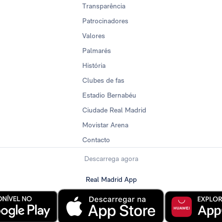
Transparência
Patrocinadores
Valores
Palmarés
História
Clubes de fas
Estadio Bernabéu
Ciudade Real Madrid
Movistar Arena
Contacto
Descarrega agora
Real Madrid App