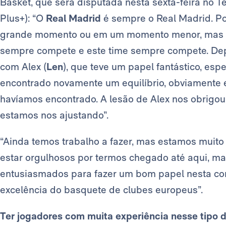
Basket, que será disputada nesta sexta-feira no T
Plus+): “O
Real Madrid
é sempre o Real Madrid. Po
grande momento ou em um momento menor, mas qu
sempre compete e este time sempre compete. Dep
com Alex (
Len
), que teve um papel fantástico, es
encontrado novamente um equilíbrio, obviamente 
havíamos encontrado. A lesão de Alex nos obrigo
estamos nos ajustando”.
“Ainda temos trabalho a fazer, mas estamos muit
estar orgulhosos por termos chegado até aqui, 
entusiasmados para fazer um bom papel nesta co
excelência do basquete de clubes europeus”.
Ter jogadores com muita experiência nesse tipo 