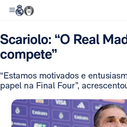
Scariolo: “O Real Ma
compete”
“Estamos motivados e entusias
papel na Final Four”, acrescento