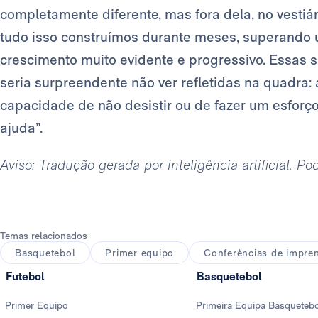
completamente diferente, mas fora dela, no vestiár
tudo isso construímos durante meses, superando u
crescimento muito evidente e progressivo. Essas
seria surpreendente não ver refletidas na quadra: 
capacidade de não desistir ou de fazer um esforç
ajuda”.
Aviso: Tradução gerada por inteligência artificial. P
Temas relacionados
Basquetebol
Primer equipo
Conferèncias de impre
Futebol
Basquetebol
Primer Equipo
Primeira Equipa Basqueteb