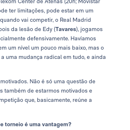
elekom Center de Atenas (20h; Movistar
de ter limitações, pode estar em um
ando vai competir, o Real Madrid
ois da lesão de Edy (
Tavares
), jogamos
pecialmente defensivamente. Havíamos
em um nível um pouco mais baixo, mas o
u a uma mudança radical em tudo, e ainda
o motivados. Não é só uma questão de
mas também de estarmos motivados e
mpetição que, basicamente, reúne a
de torneio é uma vantagem?