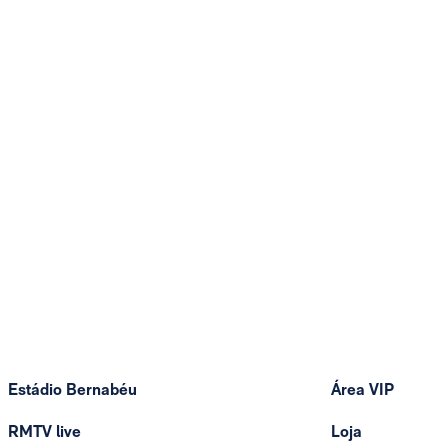
Estádio Bernabéu
Área VIP
RMTV live
Loja