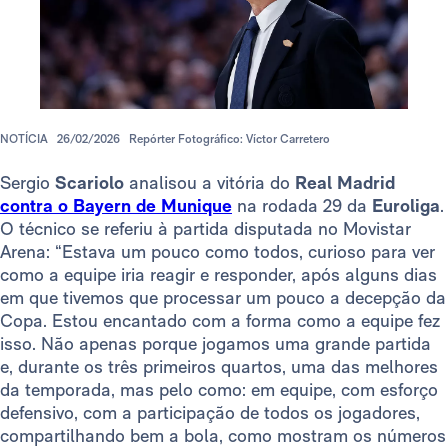
NOTÍCIA
26/02/2026
Repórter Fotográfico: Víctor Carretero
Sergio
Scariolo
analisou a vitória do
Real Madrid
contra o Bayern de Munique
na rodada 29 da
Euroliga
.
O técnico se referiu à partida disputada no Movistar
Arena: “Estava um pouco como todos, curioso para ver
como a equipe iria reagir e responder, após alguns dias
em que tivemos que processar um pouco a decepção da
Copa. Estou encantado com a forma como a equipe fez
isso. Não apenas porque jogamos uma grande partida
e, durante os três primeiros quartos, uma das melhores
da temporada, mas pelo como: em equipe, com esforço
defensivo, com a participação de todos os jogadores,
compartilhando bem a bola, como mostram os números