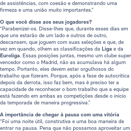
de assistências, com coesão e demonstrando uma
firmeza e uma união muito importantes.”
O que você disse aos seus jogadores?
“Parabenizei-os. Disse-lhes que, durante esses dias em
que uns estarão de um lado e outros de outro,
descansem, que joguem com suas seleções e que, de
vez em quando, olhem as classificações da
Liga
e da
Euroliga
. Essas posições juntas, mesmo um clube super
vencedor como o Madrid, não as acumulava há algum
tempo. Portanto, eles devem estar orgulhosos do
trabalho que fizeram. Porque, após a fase de autocrítica
depois da derrota, isso faz bem, mas é preciso ter a
capacidade de reconhecer o bom trabalho que a equipe
está fazendo em ambas as competições desde o início
da temporada de maneira progressiva.”
A importância de chegar à pausa com uma vitória
“Foi uma noite útil, construtiva e uma boa maneira de
entrar na pausa. Pena que não possamos aproveitar um