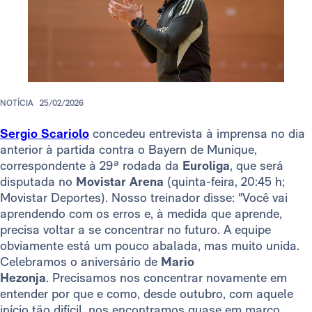
NOTÍCIA
25/02/2026
Sergio Scariolo
concedeu entrevista à imprensa no dia
anterior à partida contra o Bayern de Munique,
correspondente à 29ª rodada da
Euroliga
, que será
disputada no
Movistar Arena
(quinta-feira, 20:45 h;
Movistar Deportes). Nosso treinador disse: "Você vai
aprendendo com os erros e, à medida que aprende,
precisa voltar a se concentrar no futuro. A equipe
obviamente está um pouco abalada, mas muito unida.
Celebramos o aniversário de
Mario
Hezonja
. Precisamos nos concentrar novamente em
entender por que e como, desde outubro, com aquele
início tão difícil, nos encontramos quase em março