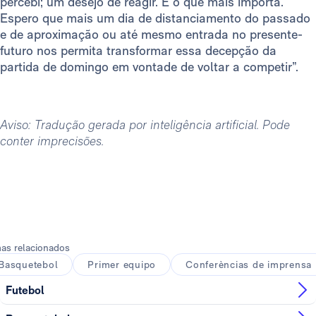
percebi; um desejo de reagir. É o que mais importa.
Espero que mais um dia de distanciamento do passado
e de aproximação ou até mesmo entrada no presente-
futuro nos permita transformar essa decepção da
partida de domingo em vontade de voltar a competir”.
Aviso: Tradução gerada por inteligência artificial. Pode
conter imprecisões.
as relacionados
Basquetebol
Primer equipo
Conferèncias de imprensa
Futebol