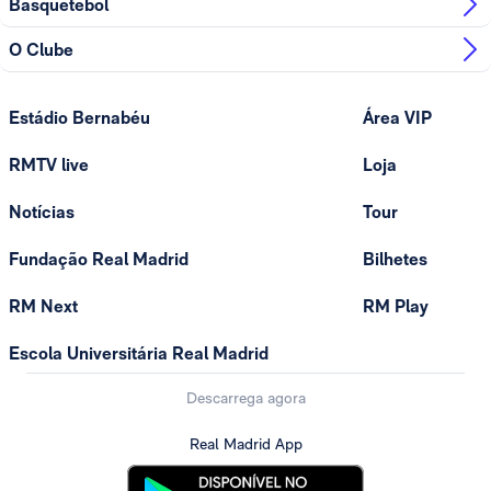
Basquetebol
O Clube
Estádio Bernabéu
Área VIP
RMTV live
Loja
Notícias
Tour
Fundação Real Madrid
Bilhetes
RM Next
RM Play
Escola Universitária Real Madrid
Descarrega agora
Real Madrid App