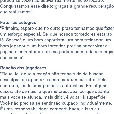
partida se você não estiver realmente muito focado.
Conquistamos esse direito graças à grande recuperação
que realizamos".
Fator psicológico
"Primeiro, espero que no curto prazo tenhamos que fazer
um esforço especial. Sei que nossos torcedores estarão
lá. Se você é um bom esportista, um bom treinador, um
bom jogador e um bom torcedor, precisa saber virar a
página e enfrentar a próxima partida com toda a energia
que possui".
Reação dos jogadores
"Fiquei feliz que a reação não tenha sido de buscar
desculpas ou apontar o dedo para um ou outro. Pelo
contrário, foi de uma profunda autocrítica. Em alguns
casos, até demais, o que me preocupa, porque quanto
mais você se afunda, mais difícil é voltar à superfície.
Você não precisa se sentir tão culpado individualmente.
É uma responsabilidade compartilhada, e isso eu