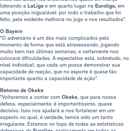
liderando a
LaLiga
e em quarto lugar na
Euroliga,
em
uma posição inigualável: por todo o trabalho que foi
feito, pela evidente melhoria no jogo e nos resultados".
O Bayern
"O adversário é um dos mais complicados pelo
momento de forma que está atravessando, jogando
muito bem nas últimas semanas, e certamente nos
colocará dificuldades. A expectativa está, sobretudo, no
nível individual, que cada um possa demonstrar sua
capacidade de reação, que no esporte é quase tão
importante quanto a capacidade de ação".
Retorno de Okeke
"Voltaremos a contar com
Okeke
, que para nossa
defesa, especialmente, é importantíssimo, quase
decisivo. Isso nos ajudará a nos fortalecer em um
aspecto no qual, é verdade, temos sido um tanto
irregulares. Estamos no topo de todas as estatísticas
defensivas da
Euroliga
, praticamente em todas as