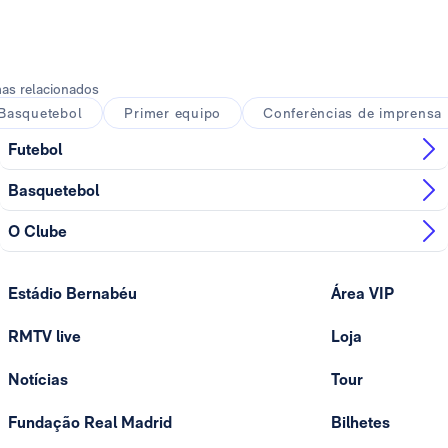
as relacionados
Basquetebol
Primer equipo
Conferèncias de imprensa
Futebol
Basquetebol
O Clube
Estádio Bernabéu
Área VIP
RMTV live
Loja
Notícias
Tour
Fundação Real Madrid
Bilhetes