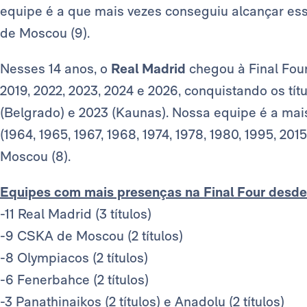
equipe é a que mais vezes conseguiu alcançar ess
de Moscou (9).
Nesses 14 anos, o
Real Madrid
chegou à Final Four 
2019, 2022, 2023, 2024 e 2026, conquistando os tít
(Belgrado) e 2023 (Kaunas). Nossa equipe é a mai
(1964, 1965, 1967, 1968, 1974, 1978, 1980, 1995, 20
Moscou (8).
Equipes com mais presenças na Final Four desde
-11 Real Madrid (3 títulos)
-9 CSKA de Moscou (2 títulos)
-8 Olympiacos (2 títulos)
-6 Fenerbahce (2 títulos)
-3 Panathinaikos (2 títulos) e Anadolu (2 títulos)