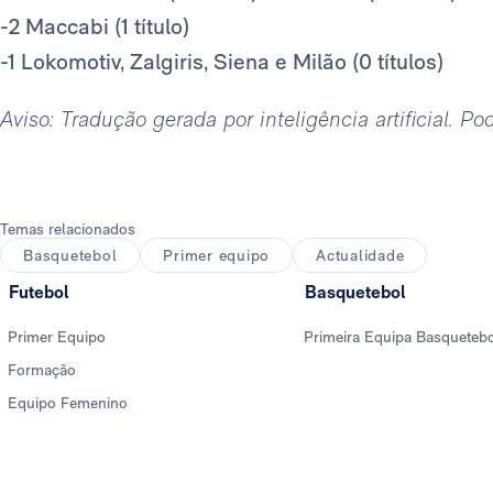
-2 Maccabi (1 título)
-1 Lokomotiv, Zalgiris, Siena e Milão (0 títulos)
Aviso: Tradução gerada por inteligência artificial. P
Temas relacionados
Basquetebol
Primer equipo
Actualidade
Futebol
Basquetebol
Primer Equipo
Primeira Equipa Basqueteb
Formação
Equipo Femenino