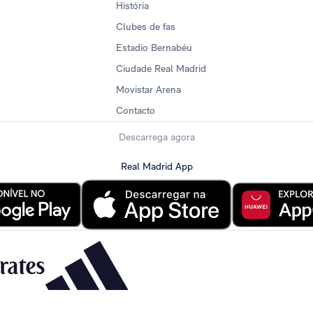
História
Clubes de fas
Estadio Bernabéu
Ciudade Real Madrid
Movistar Arena
Contacto
Descarrega agora
Real Madrid App