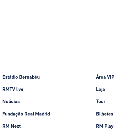
Estádio Bernabéu
Área VIP
RMTV live
Loja
Notícias
Tour
Fundação Real Madrid
Bilhetes
RM Next
RM Play