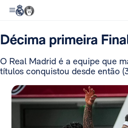
Décima primeira Fina
O Real Madrid é a equipe que ma
títulos conquistou desde então (3