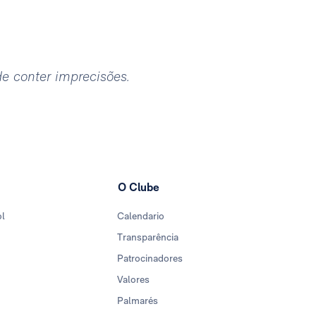
ode conter imprecisões.
O Clube
ol
Calendario
Transparência
Patrocinadores
Valores
Palmarés