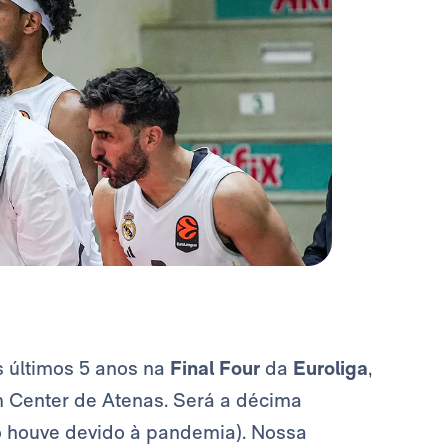
s últimos 5 anos na
Final Four
da
Euroliga
,
m Center de Atenas. Será a décima
o houve devido à pandemia). Nossa