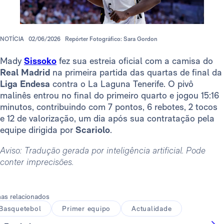
NOTÍCIA
02/06/2026
Repórter Fotográfico: Sara Gordon
Mady
Sissoko
fez sua estreia oficial com a camisa do
Real Madrid
na primeira partida das quartas de final da
Liga Endesa
contra o La Laguna Tenerife. O pivô
malinês entrou no final do primeiro quarto e jogou 15:16
minutos, contribuindo com 7 pontos, 6 rebotes, 2 tocos
e 12 de valorização, um dia após sua contratação pela
equipe dirigida por
Scariolo
.
Aviso: Tradução gerada por inteligência artificial. Pode
conter imprecisões.
as relacionados
Basquetebol
Primer equipo
Actualidade