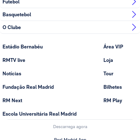
Futebol
Basquetebol
O Clube
Estádio Bernabéu
Área VIP
RMTV live
Loja
Notícias
Tour
Fundação Real Madrid
Bilhetes
RM Next
RM Play
Escola Universitária Real Madrid
Descarrega agora
Real Madrid App