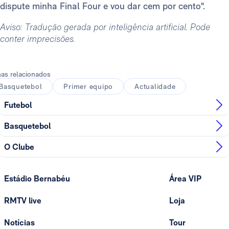
dispute minha Final Four e vou dar cem por cento".
Aviso: Tradução gerada por inteligência artificial. Pode
conter imprecisões.
as relacionados
Basquetebol
Primer equipo
Actualidade
Futebol
Basquetebol
O Clube
Estádio Bernabéu
Área VIP
RMTV live
Loja
Notícias
Tour