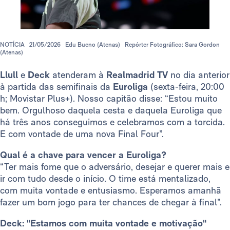
NOTÍCIA
21/05/2026
Edu Bueno (Atenas)
Repórter Fotográfico: Sara Gordon
(Atenas)
Llull
e
Deck
atenderam à
Realmadrid TV
no dia anterior
à partida das semifinais da
Euroliga
(sexta-feira, 20:00
h; Movistar Plus+). Nosso capitão disse: “Estou muito
bem. Orgulhoso daquela cesta e daquela Euroliga que
há três anos conseguimos e celebramos com a torcida.
E com vontade de uma nova Final Four”.
Qual é a chave para vencer a Euroliga?
“Ter mais fome que o adversário, desejar e querer mais e
ir com tudo desde o início. O time está mentalizado,
com muita vontade e entusiasmo. Esperamos amanhã
fazer um bom jogo para ter chances de chegar à final”.
Deck: "Estamos com muita vontade e motivação"