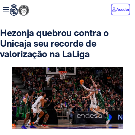
Aceder
Hezonja quebrou contra o
Unicaja seu recorde de
valorização na LaLiga