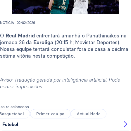
NOTÍCIA
02/02/2026
O
Real Madrid
enfrentará amanhã o Panathinaikos na
jornada 26 da
Euroliga
(20:15 h; Movistar Deportes).
Nossa equipe tentará conquistar fora de casa a décima
sétima vitória nesta competição.
Aviso: Tradução gerada por inteligência artificial. Pode
conter imprecisões.
as relacionados
Basquetebol
Primer equipo
Actualidade
Futebol