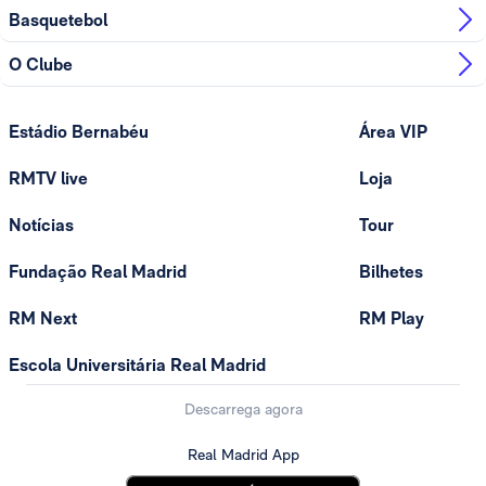
Basquetebol
O Clube
Estádio Bernabéu
Área VIP
RMTV live
Loja
Notícias
Tour
Fundação Real Madrid
Bilhetes
RM Next
RM Play
Escola Universitária Real Madrid
Descarrega agora
Real Madrid App