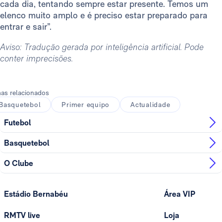
cada dia, tentando sempre estar presente. Temos um
elenco muito amplo e é preciso estar preparado para
entrar e sair”.
Aviso: Tradução gerada por inteligência artificial. Pode
conter imprecisões.
as relacionados
Basquetebol
Primer equipo
Actualidade
Futebol
Basquetebol
O Clube
Estádio Bernabéu
Área VIP
RMTV live
Loja