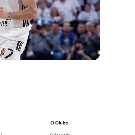
O Clube