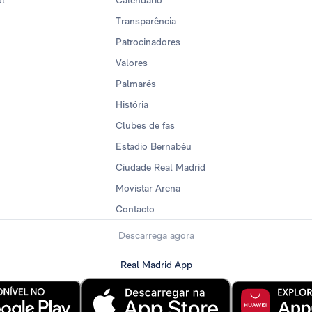
ol
Calendario
Transparência
Patrocinadores
Valores
Palmarés
História
Clubes de fas
Estadio Bernabéu
Ciudade Real Madrid
Movistar Arena
Contacto
Descarrega agora
Real Madrid App