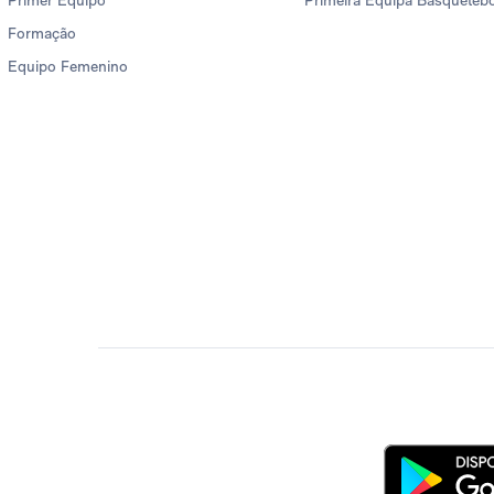
Primer Equipo
Primeira Equipa Basqueteb
Formação
Equipo Femenino