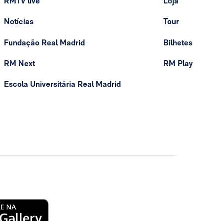
RMTV live
Loja
Notícias
Tour
Fundação Real Madrid
Bilhetes
RM Next
RM Play
Escola Universitária Real Madrid