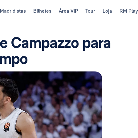
Madridistas
Bilhetes
Área VIP
Tour
Loja
RM Pla
 de Campazzo para
tempo