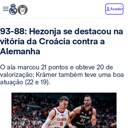
Aceder
93-88: Hezonja se destacou na
vitória da Croácia contra a
Alemanha
O ala marcou 21 pontos e obteve 20 de
valorização; Krämer também teve uma boa
atuação (22 e 19).