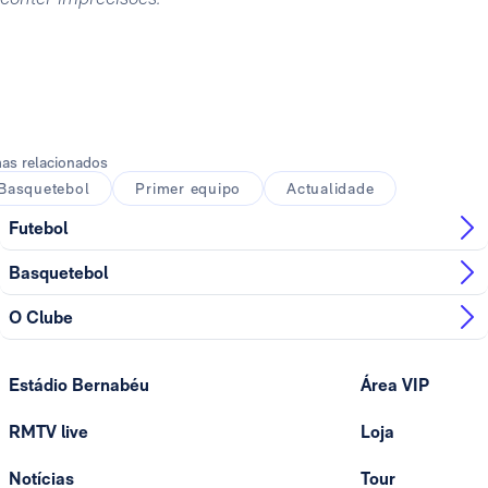
as relacionados
Basquetebol
Primer equipo
Actualidade
Futebol
Basquetebol
O Clube
Estádio Bernabéu
Área VIP
RMTV live
Loja
Notícias
Tour