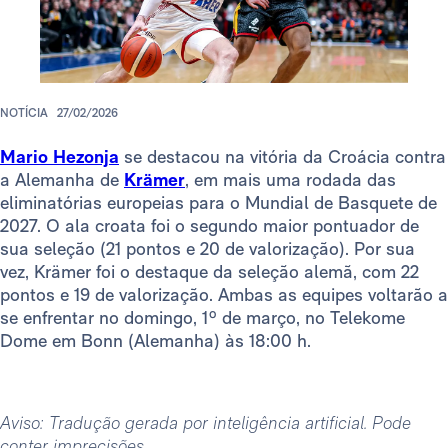
NOTÍCIA
27/02/2026
Mario Hezonja
se destacou na vitória da Croácia contra
a Alemanha de
Krämer
, em mais uma rodada das
eliminatórias europeias para o Mundial de Basquete de
2027. O ala croata foi o segundo maior pontuador de
sua seleção (21 pontos e 20 de valorização). Por sua
vez, Krämer foi o destaque da seleção alemã, com 22
pontos e 19 de valorização. Ambas as equipes voltarão a
se enfrentar no domingo, 1º de março, no Telekome
Dome em Bonn (Alemanha) às 18:00 h.
Aviso: Tradução gerada por inteligência artificial. Pode
conter imprecisões.