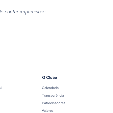
ode conter imprecisões.
O Clube
ol
Calendario
Transparência
Patrocinadores
Valores