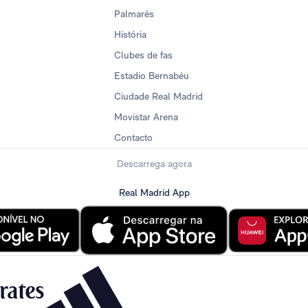
Palmarés
História
Clubes de fas
Estadio Bernabéu
Ciudade Real Madrid
Movistar Arena
Contacto
Descarrega agora
Real Madrid App