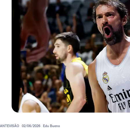
ANTEVISÃO
02/06/2026
Edu Bueno