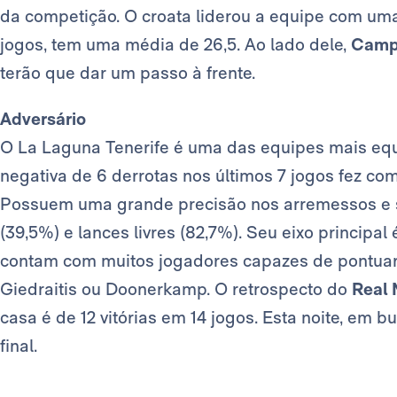
da competição. O croata liderou a equipe com uma
jogos, tem uma média de 26,5. Ao lado dele,
Camp
terão que dar um passo à frente.
Adversário
O La Laguna Tenerife é uma das equipes mais eq
negativa de 6 derrotas nos últimos 7 jogos fez co
Possuem uma grande precisão nos arremessos e s
(39,5%) e lances livres (82,7%). Seu eixo principa
contam com muitos jogadores capazes de pontuar,
Giedraitis ou Doonerkamp. O retrospecto do
Real 
casa é de 12 vitórias em 14 jogos. Esta noite, em b
final.