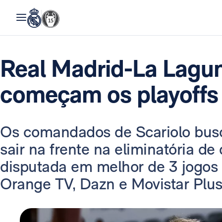
Real Madrid-La Lagun
começam os playoffs 
Os comandados de Scariolo busc
sair na frente na eliminatória de 
disputada em melhor de 3 jogos (t
Orange TV, Dazn e Movistar Plus