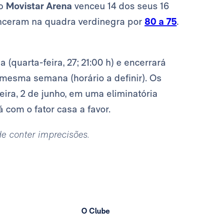
no
Movistar Arena
venceu 14 dos seus 16
enceram na quadra verdinegra por
80 a 75
.
(quarta-feira, 27; 21:00 h) e encerrará
 mesma semana (horário a definir). Os
eira, 2 de junho, em uma eliminatória
 com o fator casa a favor.
ode conter imprecisões.
O Clube