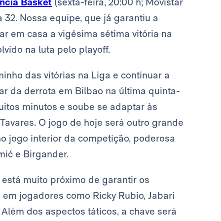
encia Basket
(sexta-feira, 20:00 h; Movistar
 32. Nossa equipe, que já garantiu a
ar em casa a vigésima sétima vitória na
ido na luta pelo playoff.
inho das vitórias na Liga e continuar a
 da derrota em Bilbao na última quinta-
uitos minutos e soube se adaptar às
Tavares. O jogo de hoje será outro grande
o jogo interior da competição, poderosa
mić e Birgander.
e está muito próximo de garantir os
e em jogadores como Ricky Rubio, Jabari
 Além dos aspectos táticos, a chave será