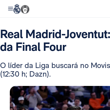
Real Madrid-Joventut:
da Final Four
O líder da Liga buscará no Movis
(12:30 h; Dazn).