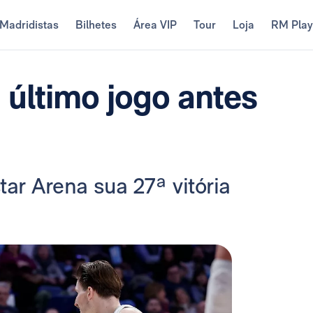
Madridistas
Bilhetes
Área VIP
Tour
Loja
RM Pla
 último jogo antes
tar Arena sua 27ª vitória