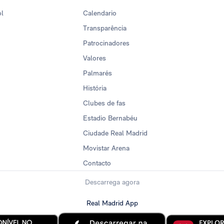
ol
Calendario
Transparência
Patrocinadores
Valores
Palmarés
História
Clubes de fas
Estadio Bernabéu
Ciudade Real Madrid
Movistar Arena
Contacto
Descarrega agora
Real Madrid App