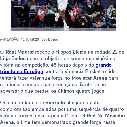
ANTEVISÃO
15/03/2026
Edu Bueno
O
Real Madrid
recebe o Hiopos Lleida na rodada 22 da
Liga Endesa
com o objetivo de somar sua vigésima
vitória na competição. 48 horas depois do
grande
triunfo na Euroliga
contra o Valencia Basket, o líder
tentará fazer valer sua força no
Movistar Arena
para
continuar com as boas sensações diante de um
adversário que perdeu os últimos quatro jogos.
Os comandados de
Scariolo
chegam a este
compromisso embalados por uma sequência de quatro
vitórias consecutivas após a Copa del Rey. Na
Movistar
Arena
, o time tem demonstrado grande força nesta