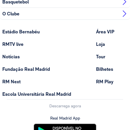
Basquetebol
O Clube
Estádio Bernabéu
Área VIP
RMTV live
Loja
Notícias
Tour
Fundação Real Madrid
Bilhetes
RM Next
RM Play
Escola Universitária Real Madrid
Descarrega agora
Real Madrid App