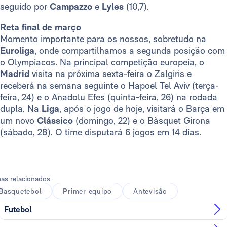
seguido por
Campazzo
e
Lyles
(10,7).
Reta final de março
Momento importante para os nossos, sobretudo na
Euroliga
, onde compartilhamos a segunda posição com
o Olympiacos. Na principal competição europeia, o
Madrid
visita na próxima sexta-feira o Zalgiris e
receberá na semana seguinte o Hapoel Tel Aviv (terça-
feira, 24) e o Anadolu Efes (quinta-feira, 26) na rodada
dupla. Na
Liga
, após o jogo de hoje, visitará o Barça em
um novo
Clássico
(domingo, 22) e o Bàsquet Girona
(sábado, 28). O time disputará 6 jogos em 14 dias.
as relacionados
Basquetebol
Primer equipo
Antevisão
Futebol